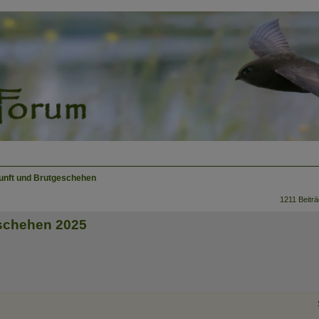
unft und Brutgeschehen
1211 Beitr
eschehen 2025