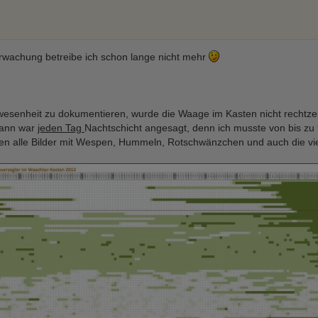
rwachung betreibe ich schon lange nicht mehr
nwesenheit zu dokumentieren, wurde die Waage im Kasten nicht rechtzeiti
Dann war
jeden Tag
Nachtschicht angesagt, denn ich musste von bis z
urden alle Bilder mit Wespen, Hummeln, Rotschwänzchen und auch die v