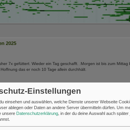
en 2025
sher 7x gefüttert. Wieder ein Tag geschafft. .Morgen ist bis zum Mittag
 Hoffnung das er noch 10 Tage allein durchhält.
schutz-Einstellungen
 du einsehen und auswählen, welche Dienste unserer Webseite Cooki
ser ablegen oder Daten an andere Server übermitteln dürfen.
Um me
se unsere
Datenschutzerklärung
, in der du deine Auswahl auch später 
nnst.