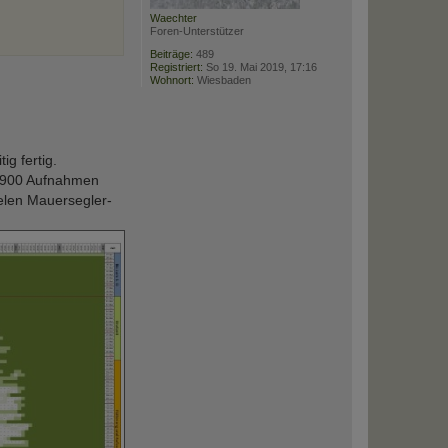
Waechter
Foren-Unterstützer
Beiträge:
489
Registriert:
So 19. Mai 2019, 17:16
Wohnort:
Wiesbaden
g fertig.
u 900 Aufnahmen
ielen Mauersegler-