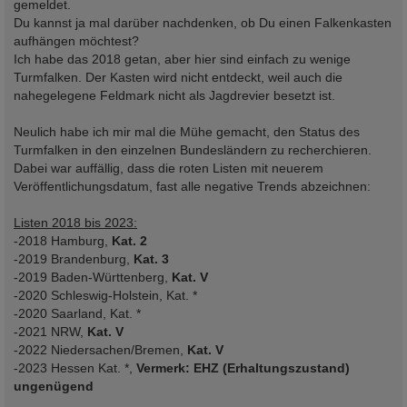
gemeldet.
Du kannst ja mal darüber nachdenken, ob Du einen Falkenkasten
aufhängen möchtest?
Ich habe das 2018 getan, aber hier sind einfach zu wenige
Turmfalken. Der Kasten wird nicht entdeckt, weil auch die
nahegelegene Feldmark nicht als Jagdrevier besetzt ist.
Neulich habe ich mir mal die Mühe gemacht, den Status des
Turmfalken in den einzelnen Bundesländern zu recherchieren.
Dabei war auffällig, dass die roten Listen mit neuerem
Veröffentlichungsdatum, fast alle negative Trends abzeichnen:
Listen 2018 bis 2023:
-2018 Hamburg,
Kat. 2
-2019 Brandenburg,
Kat. 3
-2019 Baden-Württenberg,
Kat. V
-2020 Schleswig-Holstein, Kat. *
-2020 Saarland, Kat. *
-2021 NRW,
Kat. V
-2022 Niedersachen/Bremen,
Kat. V
-2023 Hessen Kat. *,
Vermerk: EHZ (Erhaltungszustand)
ungenügend