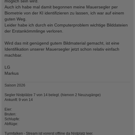
möglich sein wird.
Auch ich habe mal damit begonnen meine Mauersegler per
Biometrie von der KI identifizieren zu lassen, ich war auf einem
guten Weg.
Leider habe ich durch ein Computerproblem wichtige Bilddateien
der Erstankömmlinge verloren.
Wird das mit genügend gutem Bildmaterial gemacht, ist eine
Identifikation unserer Mauersegler jetzt schon relativ einfach
machbar.
LG
Markus
Saison 2026
Segler Nistplätze 7 von 14 belegt. (hiervon 2 Neuzugänge)
Ankunft: 9 von 14
Eier:
Bruten:
Schlupfe:
Abflüge:
Turmfalken - Stream ist vorerst offline da Nistplatz leer.