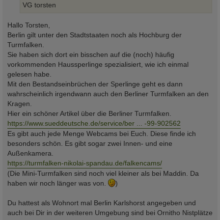
VG torsten
Hallo Torsten,
Berlin gilt unter den Stadtstaaten noch als Hochburg der
Turmfalken.
Sie haben sich dort ein bisschen auf die (noch) häufig
vorkommenden Haussperlinge spezialisiert, wie ich einmal
gelesen habe.
Mit den Bestandseinbrüchen der Sperlinge geht es dann
wahrscheinlich irgendwann auch den Berliner Turmfalken an den
Kragen.
Hier ein schöner Artikel über die Berliner Turmfalken.
https://www.sueddeutsche.de/service/ber ... -99-902562
Es gibt auch jede Menge Webcams bei Euch. Diese finde ich
besonders schön. Es gibt sogar zwei Innen- und eine
Außenkamera.
https://turmfalken-nikolai-spandau.de/falkencams/
(Die Mini-Turmfalken sind noch viel kleiner als bei Maddin. Da
haben wir noch länger was von.
)
Du hattest als Wohnort mal Berlin Karlshorst angegeben und
auch bei Dir in der weiteren Umgebung sind bei Ornitho Nistplätze