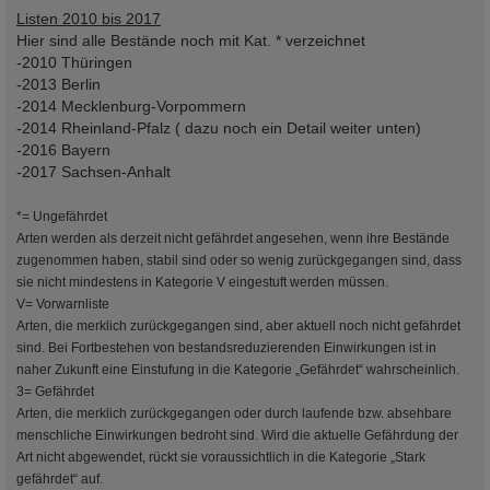
Listen 2010 bis 2017
Hier sind alle Bestände noch mit Kat. * verzeichnet
-2010 Thüringen
-2013 Berlin
-2014 Mecklenburg-Vorpommern
-2014 Rheinland-Pfalz ( dazu noch ein Detail weiter unten)
-2016 Bayern
-2017 Sachsen-Anhalt
*= Ungefährdet
Arten werden als derzeit nicht gefährdet angesehen, wenn ihre Bestände
zugenommen haben, stabil sind oder so wenig zurückgegangen sind, dass
sie nicht mindestens in Kategorie V eingestuft werden müssen.
V= Vorwarnliste
Arten, die merklich zurückgegangen sind, aber aktuell noch nicht gefährdet
sind. Bei Fortbestehen von bestandsreduzierenden Einwirkungen ist in
naher Zukunft eine Einstufung in die Kategorie „Gefährdet“ wahrscheinlich.
3= Gefährdet
Arten, die merklich zurückgegangen oder durch laufende bzw. absehbare
menschliche Einwirkungen bedroht sind. Wird die aktuelle Gefährdung der
Art nicht abgewendet, rückt sie voraussichtlich in die Kategorie „Stark
gefährdet“ auf.