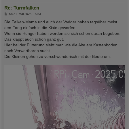
Re: Turmfalken
B
Sa 31. Mai 2025, 15:53
e
i
Die Falken-Mama und auch der Vadder haben tagsüber meist
t
den Fang einfach in die Kiste geworfen.
r
a
Wenn sie Hunger haben werden sie sich schon daran begeben.
g
Das klappt auch schon ganz gut.
Hier bei der Fütterung sieht man wie die Alte am Kastenboden
nach Verwertbaren sucht.
Die Kleinen gehen zu verschwenderisch mit der Beute um.