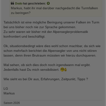
Dodo
hat geschrieben:
Markus, habt ihr mal darüber nachgedacht die Turmfalken
zu beringen?
Tatsächlich ist eine mögliche Beringung unserer Falken im Turm
bei uns bisher noch nie zur Sprache gekommen.
Zu sehr waren wir bisher mit der Alpenseglerproblematik
konfrontiert und beschäftigt.
Ok, situationsbedingt wäre dies wohl schon machbar, da sich wie
schon mehrfach berichtet die Alpensegler von uns nicht stören
lassen, denn ihren Brutraum müssten wir hierzu durchqueren.
Mal sehen, ob sich dies doch noch irgendwann mal ergibt.
Jedenfalls hast Du mich sensibilisiert.
Wie sieht es bei Dir aus, Erfahrungen, Zeitpunkt, Tipps ?
LG
Markus
Saison 2026