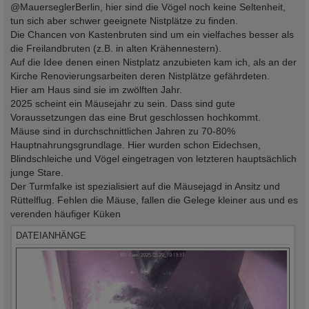
@MauerseglerBerlin, hier sind die Vögel noch keine Seltenheit,
tun sich aber schwer geeignete Nistplätze zu finden.
Die Chancen von Kastenbruten sind um ein vielfaches besser als
die Freilandbruten (z.B. in alten Krähennestern).
Auf die Idee denen einen Nistplatz anzubieten kam ich, als an der
Kirche Renovierungsarbeiten deren Nistplätze gefährdeten.
Hier am Haus sind sie im zwölften Jahr.
2025 scheint ein Mäusejahr zu sein. Dass sind gute
Voraussetzungen das eine Brut geschlossen hochkommt.
Mäuse sind in durchschnittlichen Jahren zu 70-80%
Hauptnahrungsgrundlage. Hier wurden schon Eidechsen,
Blindschleiche und Vögel eingetragen von letzteren hauptsächlich
junge Stare.
Der Turmfalke ist spezialisiert auf die Mäusejagd in Ansitz und
Rüttelflug. Fehlen die Mäuse, fallen die Gelege kleiner aus und es
verenden häufiger Küken
DATEIANHÄNGE