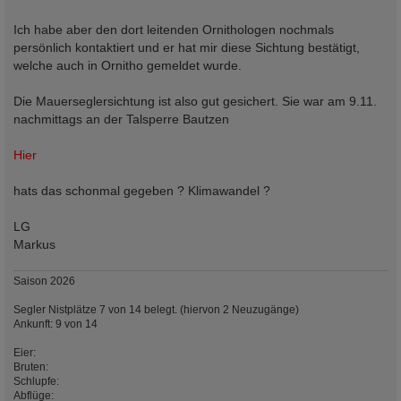
Ich habe aber den dort leitenden Ornithologen nochmals
persönlich kontaktiert und er hat mir diese Sichtung bestätigt,
welche auch in Ornitho gemeldet wurde.
Die Mauerseglersichtung ist also gut gesichert. Sie war am 9.11.
nachmittags an der Talsperre Bautzen
Hier
hats das schonmal gegeben ? Klimawandel ?
LG
Markus
Saison 2026
Segler Nistplätze 7 von 14 belegt. (hiervon 2 Neuzugänge)
Ankunft: 9 von 14
Eier:
Bruten:
Schlupfe:
Abflüge: