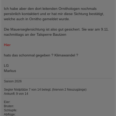
Ich habe aber den dort leitenden Ornithologen nochmals
persönlich kontaktiert und er hat mir diese Sichtung bestätigt,
welche auch in Ornitho gemeldet wurde.
Die Mauerseglersichtung ist also gut gesichert. Sie war am 9.11.
nachmittags an der Talsperre Bautzen
Hier
hats das schonmal gegeben ? Klimawandel ?
LG
Markus
Saison 2026
Segler Nistplätze 7 von 14 belegt. (hiervon 2 Neuzugänge)
Ankunft: 9 von 14
Eier:
Bruten:
Schlupfe:
Abflüge: