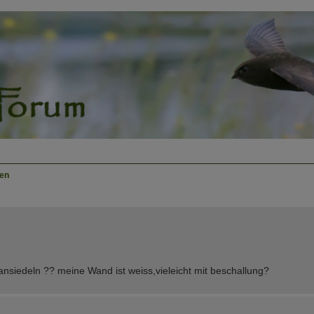
en
nsiedeln ?? meine Wand ist weiss,vieleicht mit beschallung?