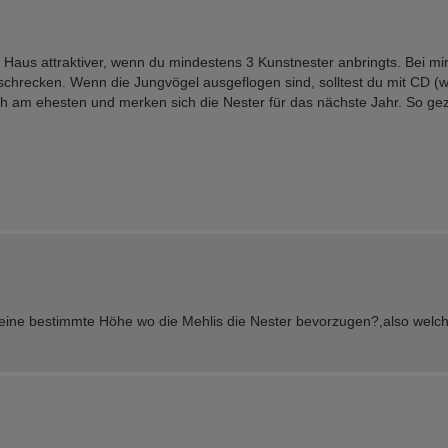
 Haus attraktiver, wenn du mindestens 3 Kunstnester anbringts. Bei mir
bschrecken. Wenn die Jungvögel ausgeflogen sind, solltest du mit CD 
h am ehesten und merken sich die Nester für das nächste Jahr. So gez
 eine bestimmte Höhe wo die Mehlis die Nester bevorzugen?,also welc