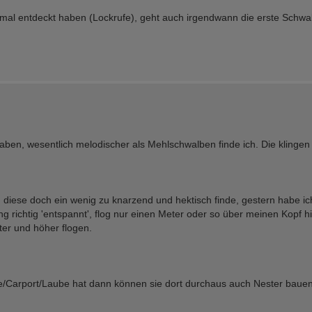
stmal entdeckt haben (Lockrufe), geht auch irgendwann die erste Schwa
, wesentlich melodischer als Mehlschwalben finde ich. Die klingen 
 diese doch ein wenig zu knarzend und hektisch finde, gestern habe ic
 richtig 'entspannt', flog nur einen Meter oder so über meinen Kopf h
er und höher flogen.
/Carport/Laube hat dann können sie dort durchaus auch Nester bauen