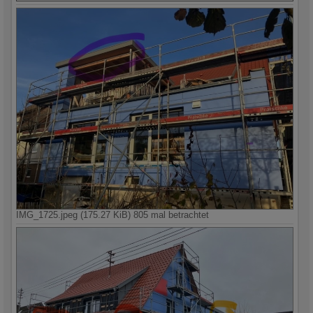
IMG_1725.jpeg (175.27 KiB) 805 mal betrachtet