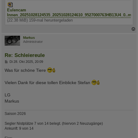
Eulencam
Innen_20251028124535_20251028124610_9527000763HB13U4_0..mp4
(22.38 MiB) 159-mal heruntergeladen
c
Markus
Administrator
Re: Schleiereule
B
Di 28. Okt 2025, 20:09
e
i
Was für schöne Tiere
t
r
a
Vielen Dank für diese tollen Einblicke Stefan
g
LG
Markus
Saison 2026
Segler Nistplätze 7 von 14 belegt. (hiervon 2 Neuzugänge)
Ankunft: 9 von 14