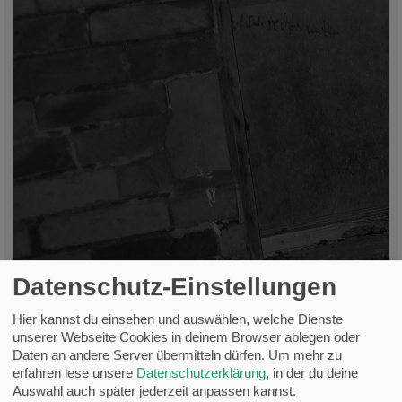
Datenschutz-Einstellungen
Hier kannst du einsehen und auswählen, welche Dienste
unserer Webseite Cookies in deinem Browser ablegen oder
Daten an andere Server übermitteln dürfen.
Um mehr zu
erfahren lese unsere
Datenschutzerklärung
, in der du deine
Auswahl auch später jederzeit anpassen kannst.