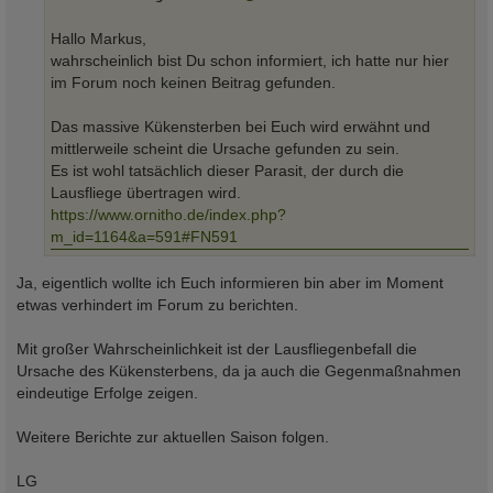
g
Hallo Markus,
wahrscheinlich bist Du schon informiert, ich hatte nur hier
im Forum noch keinen Beitrag gefunden.
Das massive Kükensterben bei Euch wird erwähnt und
mittlerweile scheint die Ursache gefunden zu sein.
Es ist wohl tatsächlich dieser Parasit, der durch die
Lausfliege übertragen wird.
https://www.ornitho.de/index.php?
m_id=1164&a=591#FN591
Ja, eigentlich wollte ich Euch informieren bin aber im Moment
etwas verhindert im Forum zu berichten.
Mit großer Wahrscheinlichkeit ist der Lausfliegenbefall die
Ursache des Kükensterbens, da ja auch die Gegenmaßnahmen
eindeutige Erfolge zeigen.
Weitere Berichte zur aktuellen Saison folgen.
LG