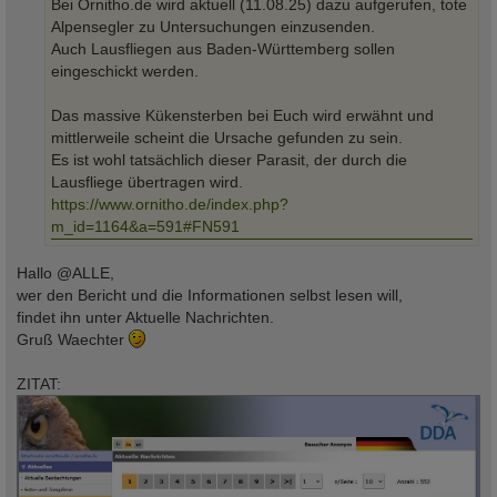
Bei Ornitho.de wird aktuell (11.08.25) dazu aufgerufen, tote
Alpensegler zu Untersuchungen einzusenden.
Auch Lausfliegen aus Baden-Württemberg sollen
eingeschickt werden.
Das massive Kükensterben bei Euch wird erwähnt und
mittlerweile scheint die Ursache gefunden zu sein.
Es ist wohl tatsächlich dieser Parasit, der durch die
Lausfliege übertragen wird.
https://www.ornitho.de/index.php?
m_id=1164&a=591#FN591
Hallo @ALLE,
wer den Bericht und die Informationen selbst lesen will,
findet ihn unter Aktuelle Nachrichten.
Gruß Waechter
ZITAT: