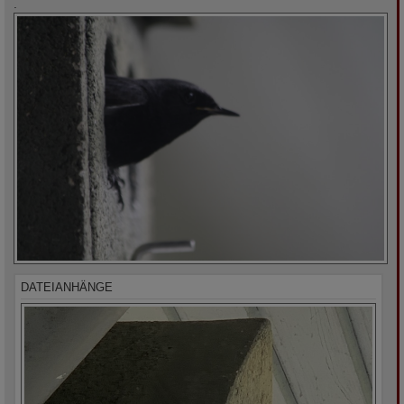
.
DATEIANHÄNGE