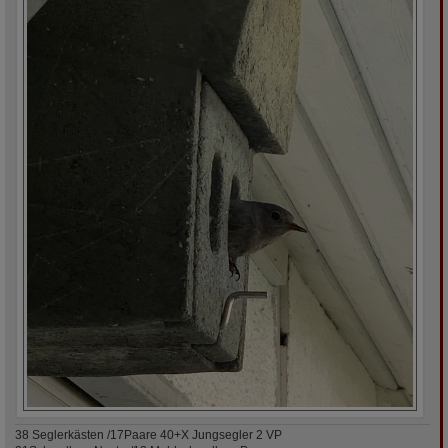
38 Seglerkästen /17Paare 40+X Jungsegler 2 VP