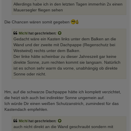
g
Allerdings habe ich in den letzten Tagen immerhin 2x einen
Mauersegler fliegen sehen
Die Chancen wären somit gegeben
Michl
hat geschrieben:
Gedacht wäre ein Kasten links unter dem Balken an die
Wand und der zweite mit Dachpappe (Regenschutz bei
Westwind) rechts unter dem Balken.
Der linke hätte scheinbar zu dieser Jahreszeit gar keine
direkte Sonne, zum rechten kommt sie langsam. Natürlich
ist es schon sehr warm da vorne, unabhängig ob direkte
Sonne oder nicht.
Hm, auf die schwarze Dachpappe hätte ich komplett verzichtet,
die heizt sich auch bei indirekter Sonne ungemein auf.
Ich würde Dir einen weißen Schutzanstrich, zumindest für das
Kastendach empfehlen.
Michl
hat geschrieben:
auch nicht direkt an die Wand geschraubt sondern mit