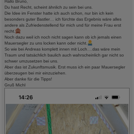
i
Hallo Bruno,
t
Du hast Recht, scheint ähnlich zu sein bei uns.
r
a
Die Idee im Fenster hatte ich auch schon, nur bin ich kein
g
besonders guter Bastler… ich fürchte das Ergebnis wäre alles
andere als Zufriedenstellend für mich und für meine Frau erst
recht.
Noch dazu weil ich noch nicht sagen kann ob ich jemals einen
Mauersegler zu uns locken kann oder nicht.
So wie bei Andreas komplett innen mit Loch….das wäre mein
Traum und tatsächlich baulich auch wahrscheinlich gar nicht so
schwer umzusetzen bei uns.
Aber das ist Zukunftsmusik. Erst muss ich ein paar Mauersegler
überzeugen bei mir einzuziehen.
Aber danke für die Tipps!
Gruß Michl