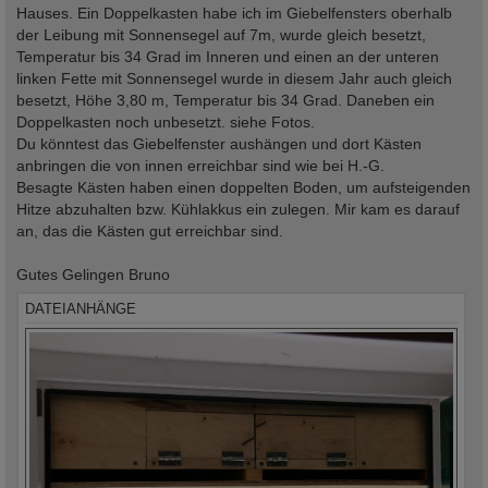
g
Hauses. Ein Doppelkasten habe ich im Giebelfensters oberhalb
der Leibung mit Sonnensegel auf 7m, wurde gleich besetzt,
Temperatur bis 34 Grad im Inneren und einen an der unteren
linken Fette mit Sonnensegel wurde in diesem Jahr auch gleich
besetzt, Höhe 3,80 m, Temperatur bis 34 Grad. Daneben ein
Doppelkasten noch unbesetzt. siehe Fotos.
Du könntest das Giebelfenster aushängen und dort Kästen
anbringen die von innen erreichbar sind wie bei H.-G.
Besagte Kästen haben einen doppelten Boden, um aufsteigenden
Hitze abzuhalten bzw. Kühlakkus ein zulegen. Mir kam es darauf
an, das die Kästen gut erreichbar sind.
Gutes Gelingen Bruno
DATEIANHÄNGE