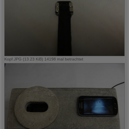
Kopf.JPG (13.23 KiB) 14198 mal betrachtet