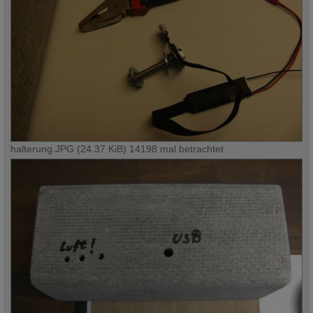
halterung.JPG (24.37 KiB) 14198 mal betrachtet