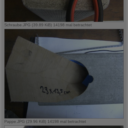
Schraube.JPG (39.89 KiB) 14198 mal betrachtet
Pappe.JPG (29.96 KiB) 14198 mal betrachtet