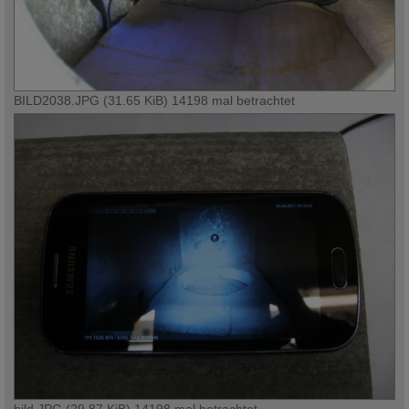
BILD2038.JPG (31.65 KiB) 14198 mal betrachtet