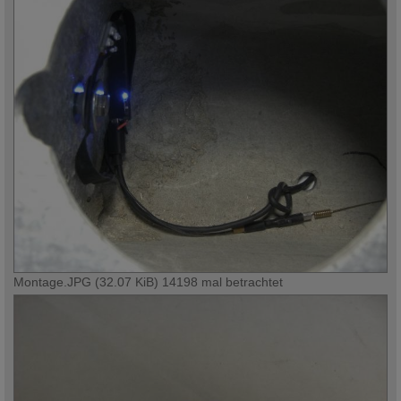
Montage.JPG (32.07 KiB) 14198 mal betrachtet