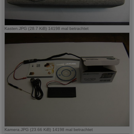
Kasten.JPG (28.7 KiB) 14198 mal betrachtet
Kamera.JPG (23.66 KiB) 14198 mal betrachtet