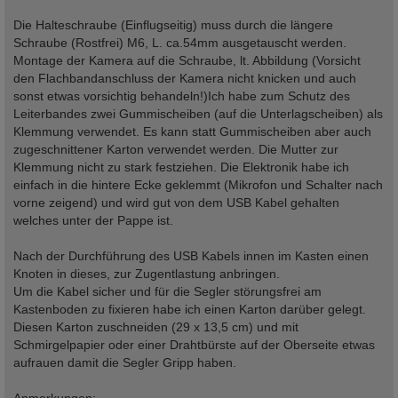
Die Halteschraube (Einflugseitig) muss durch die längere
Schraube (Rostfrei) M6, L. ca.54mm ausgetauscht werden.
Montage der Kamera auf die Schraube, lt. Abbildung (Vorsicht
den Flachbandanschluss der Kamera nicht knicken und auch
sonst etwas vorsichtig behandeln!)Ich habe zum Schutz des
Leiterbandes zwei Gummischeiben (auf die Unterlagscheiben) als
Klemmung verwendet. Es kann statt Gummischeiben aber auch
zugeschnittener Karton verwendet werden. Die Mutter zur
Klemmung nicht zu stark festziehen. Die Elektronik habe ich
einfach in die hintere Ecke geklemmt (Mikrofon und Schalter nach
vorne zeigend) und wird gut von dem USB Kabel gehalten
welches unter der Pappe ist.
Nach der Durchführung des USB Kabels innen im Kasten einen
Knoten in dieses, zur Zugentlastung anbringen.
Um die Kabel sicher und für die Segler störungsfrei am
Kastenboden zu fixieren habe ich einen Karton darüber gelegt.
Diesen Karton zuschneiden (29 x 13,5 cm) und mit
Schmirgelpapier oder einer Drahtbürste auf der Oberseite etwas
aufrauen damit die Segler Gripp haben.
Anmerkungen: