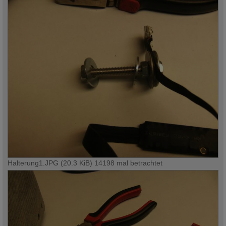
Halterung1.JPG (20.3 KiB) 14198 mal betrachtet