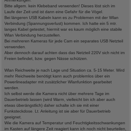
Bitte allgem. kein Klebeband verwenden! Dieses löst sich im
Laufe der Zeit und ist dann eine Gefahr für die Vögel.
Bei längeren USB Kabeln kann es zu Problemen mit der Wlan
Verbindung (Spannungsverlust) kommen. Ich hatte ein 5 mtr.
langes Kabel getestet, hiermit war es kaum möglich eine stabile
Wlan Verbindung herzustellen.
Bei mehreren Kameras für jede Cam ein separates USB Netzteil
verwenden.
Aber dennoch darauf achten dass das Netzteil 220V sich nicht im
Freien befindet, bzw. gegen Nässe schützen.
Wlan Reichweite je nach Lage und Situation ca. 5-15 Meter. Wird
mehr Reichweite benötigt kann auch problemlos über ein
Powerlineadapter mit zusätzlicher Wlanfunktion gearbeitet
werden.
Ich selbst werde die Kamera nicht über mehrere Tage im
Dauerbetrieb lassen (wird Warm, vielleicht bin ich aber auch
etwas überängstlich) daher schalte ich sie mit einer
Funksteckdose. Lt. Anleitung ist sie aber für Dauerbetrieb
geeignet.
Wie die Kamera auf Temperatur und Feuchtigkeitsschwankungen
im Kasten auf längere Zeit reagiert kann ich noch nicht beurteilen,