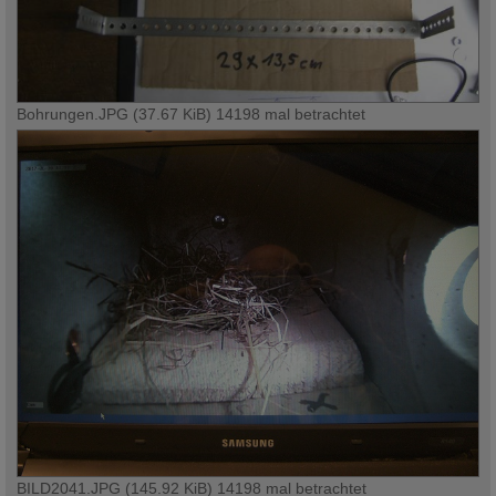
Bohrungen.JPG (37.67 KiB) 14198 mal betrachtet
BILD2041.JPG (145.92 KiB) 14198 mal betrachtet