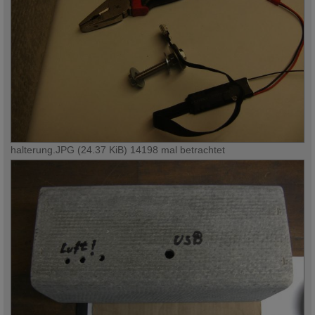
halterung.JPG (24.37 KiB) 14198 mal betrachtet