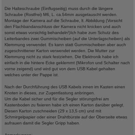
Die Halteschraube (Einflugseitig) muss durch die längere
Schraube (Rostfrei) M6, L. ca.54mm ausgetauscht werden.
Montage der Kamera auf die Schraube, lt. Abbildung (Vorsicht
den Flachbandanschluss der Kamera nicht knicken und auch
sonst etwas vorsichtig behandeln!)Ich habe zum Schutz des
Leiterbandes zwei Gummischeiben (auf die Unterlagscheiben) als
Klemmung verwendet. Es kann statt Gummischeiben aber auch
zugeschnittener Karton verwendet werden. Die Mutter zur
Klemmung nicht zu stark festziehen. Die Elektronik habe ich
einfach in die hintere Ecke geklemmt (Mikrofon und Schalter nach
vorne zeigend) und wird gut von dem USB Kabel gehalten
welches unter der Pappe ist.
Nach der Durchführung des USB Kabels innen im Kasten einen
Knoten in dieses, zur Zugentlastung anbringen.
Um die Kabel sicher und für die Segler störungsfrei am
Kastenboden zu fixieren habe ich einen Karton darüber gelegt.
Diesen Karton zuschneiden (29 x 13,5 cm) und mit
Schmirgelpapier oder einer Drahtbürste auf der Oberseite etwas
aufrauen damit die Segler Gripp haben.
Anmerkungen: