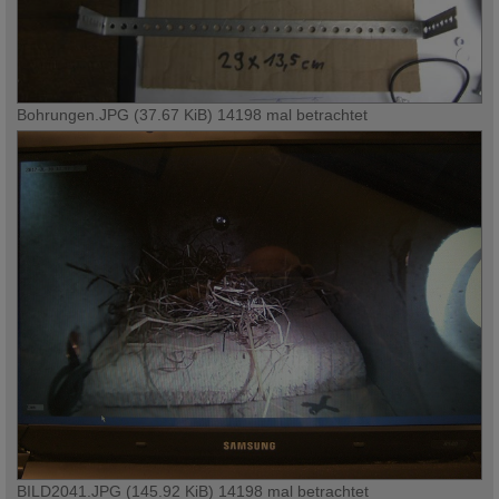
Bohrungen.JPG (37.67 KiB) 14198 mal betrachtet
BILD2041.JPG (145.92 KiB) 14198 mal betrachtet