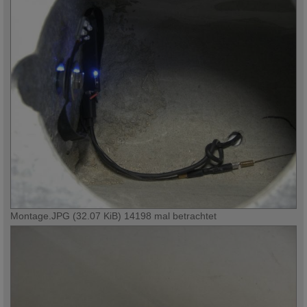
Montage.JPG (32.07 KiB) 14198 mal betrachtet