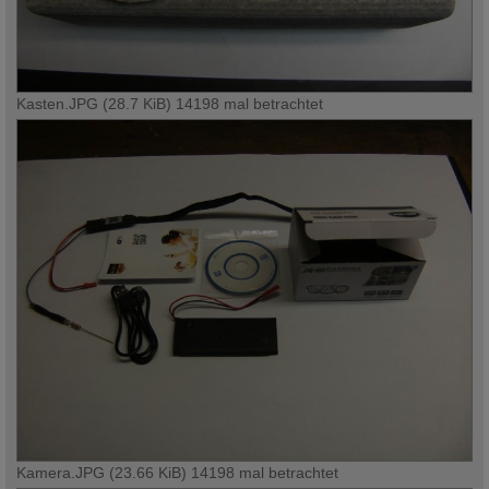
Kasten.JPG (28.7 KiB) 14198 mal betrachtet
Kamera.JPG (23.66 KiB) 14198 mal betrachtet