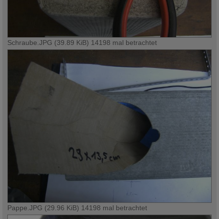
Schraube.JPG (39.89 KiB) 14198 mal betrachtet
Pappe.JPG (29.96 KiB) 14198 mal betrachtet