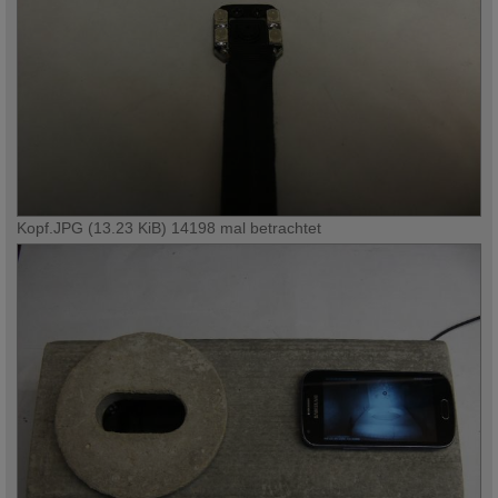
Kopf.JPG (13.23 KiB) 14198 mal betrachtet