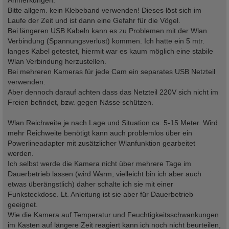
Bitte allgem. kein Klebeband verwenden! Dieses löst sich im
Laufe der Zeit und ist dann eine Gefahr für die Vögel.
Bei längeren USB Kabeln kann es zu Problemen mit der Wlan
Verbindung (Spannungsverlust) kommen. Ich hatte ein 5 mtr.
langes Kabel getestet, hiermit war es kaum möglich eine stabile
Wlan Verbindung herzustellen.
Bei mehreren Kameras für jede Cam ein separates USB Netzteil
verwenden.
Aber dennoch darauf achten dass das Netzteil 220V sich nicht im
Freien befindet, bzw. gegen Nässe schützen.
Wlan Reichweite je nach Lage und Situation ca. 5-15 Meter. Wird
mehr Reichweite benötigt kann auch problemlos über ein
Powerlineadapter mit zusätzlicher Wlanfunktion gearbeitet
werden.
Ich selbst werde die Kamera nicht über mehrere Tage im
Dauerbetrieb lassen (wird Warm, vielleicht bin ich aber auch
etwas überängstlich) daher schalte ich sie mit einer
Funksteckdose. Lt. Anleitung ist sie aber für Dauerbetrieb
geeignet.
Wie die Kamera auf Temperatur und Feuchtigkeitsschwankungen
im Kasten auf längere Zeit reagiert kann ich noch nicht beurteilen,