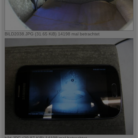
BILD2038.JPG (31.65 KiB) 14198 mal betrachtet