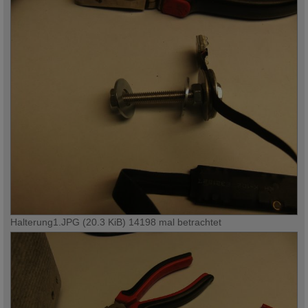
Halterung1.JPG (20.3 KiB) 14198 mal betrachtet