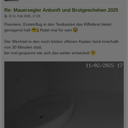
Re: Mauersegler Ankunft und Brutgeschehen 2025
B
Di 11. Feb 2025, 17:28
e
i
Premiere, Ersteinflug in den Testkasten das Riffelbret bietet
t
genügend halt
Ratet mal für wen
r
a
g
Der Wechsel in den noch letzten offenen Kasten fand innerhalb
von 30 Minuten statt.
bin mal gespannt wie sich das weiter entwickelt