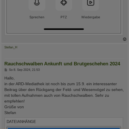
c
Stefan_H
Rauchschwalben Ankunft und Brutgeschehen 2024
B
So 8. Sep 2024, 21:53
e
i
Hallo,
t
in der ARD-Mediathek ist noch bis zum 15.9. ein interessanter
r
a
Beitrag über den Rückgang der Feld- und Wiesenvögel zu sehen,
g
mit tollen Aufnahmen auch von Rauchschwalben. Sehr zu
empfehlen!
Grüße von
Stefan
DATEIANHÄNGE