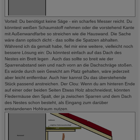
Vorteil: Du benötigst keine Säge - ein scharfes Messer reicht. Du
könntest weißen Schaumstoff nehmen oder die vorstehend Kante
mit Außenwandfarbe so streichen wie die Hauswand. Die Sache
wäre dann optisch dicht - das sollte die Spatzen abhalten.
Während ich da gemalt habe, fiel mir eine weitere, vielleicht noch
bessere Lösung ein: Du könntest einfach auf das Dach des
Nestes ein Brett legen . Auch das sollte so breit wie der
Sparrenabstand sein und nach vorn an die Dachschräge stoßen.
Es würde durch sein Gewicht am Platz gehalten, wäre jederzeit
aber leicht entfernbar. Auch hier kannst Du das überstehende
Stück passend anstreichen. Der Clou: Wenn du am hinteren Ende
auf einer oder beiden Seiten Etwas Holz abschneidest, könnten
Fledermäuse den Spalt, der ja zwischen Sparren und dem Dach
des Nestes schon besteht, als Eingang zum darüber
entstandenen Hohlraum nutzen.