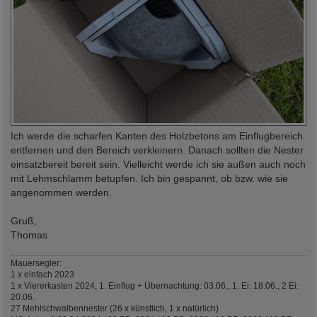
Ich werde die scharfen Kanten des Holzbetons am Einflugbereich
entfernen und den Bereich verkleinern. Danach sollten die Nester
einsatzbereit bereit sein. Vielleicht werde ich sie außen auch noch
mit Lehmschlamm betupfen. Ich bin gespannt, ob bzw. wie sie
angenommen werden.
Gruß,
Thomas
Mauersegler:
1 x einfach 2023
1 x Viererkasten 2024, 1. Einflug + Übernachtung: 03.06., 1. Ei: 18.06., 2 Ei:
20.06.
27 Mehlschwalbennester (26 x künstlich, 1 x natürlich)