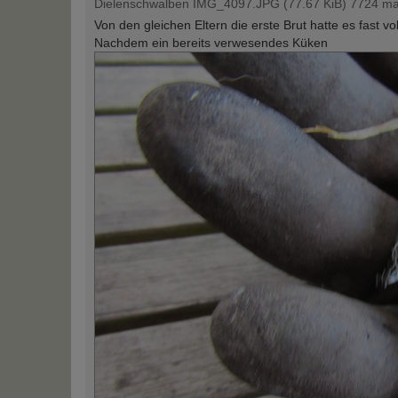
Dielenschwalben IMG_4097.JPG (77.67 KiB) 7724 mal
Von den gleichen Eltern die erste Brut hatte es fast vol
Nachdem ein bereits verwesendes Küken