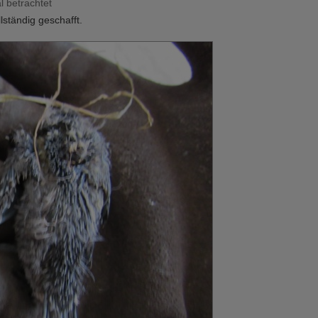
 betrachtet
lständig geschafft.