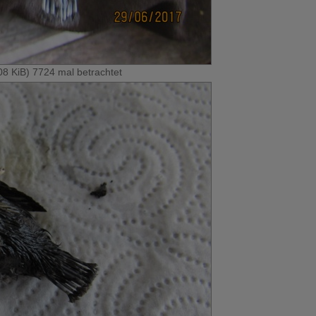
 KiB) 7724 mal betrachtet