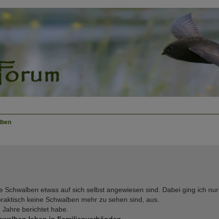
lben
ne Schwalben etwas auf sich selbst angewiesen sind. Dabei ging ich nu
praktisch keine Schwalben mehr zu sehen sind, aus.
n Jahre berichtet habe.
hwalben leben in Familienverbänden.