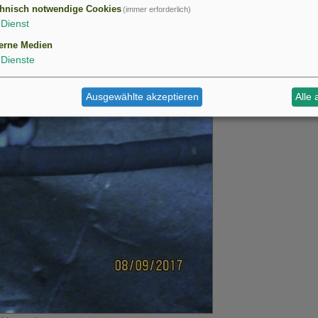
hnisch notwendige Cookies
(immer erforderlich)
Dienst
erne Medien
Dienste
Ausgewählte akzeptieren
Alle 