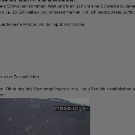
meie Schwalben kommen. Weit und breit ist nicht eine Schwalbe zu sehe
von ca. 10 Schwalben und umkreist meinen Hof. Ich beobachtete Luftf
dauerte keine Minute und der Spuk war vorbei.
urzer Zeit schliefen.
n. Ohne das das Nest angeflogen wurde, verließen die Nesthäkchen 
rn!