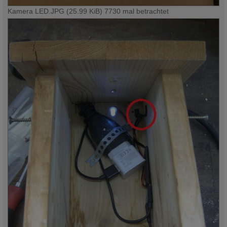
Kamera LED.JPG (25.99 KiB) 7730 mal betrachtet