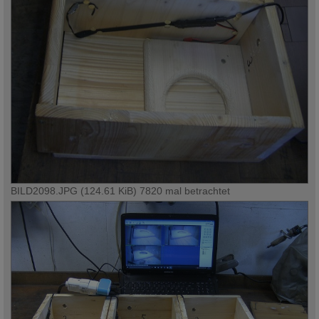
BILD2098.JPG (124.61 KiB) 7820 mal betrachtet