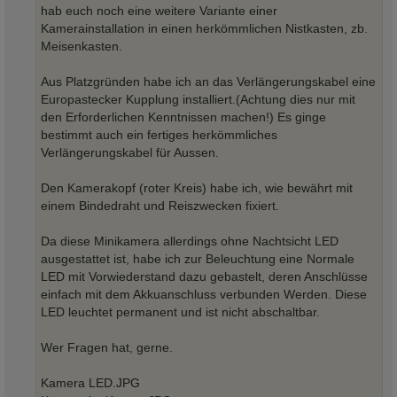
g
hab euch noch eine weitere Variante einer
Kamerainstallation in einen herkömmlichen Nistkasten, zb.
Meisenkasten.
Aus Platzgründen habe ich an das Verlängerungskabel eine
Europastecker Kupplung installiert.(Achtung dies nur mit
den Erforderlichen Kenntnissen machen!) Es ginge
bestimmt auch ein fertiges herkömmliches
Verlängerungskabel für Aussen.
Den Kamerakopf (roter Kreis) habe ich, wie bewährt mit
einem Bindedraht und Reiszwecken fixiert.
Da diese Minikamera allerdings ohne Nachtsicht LED
ausgestattet ist, habe ich zur Beleuchtung eine Normale
LED mit Vorwiederstand dazu gebastelt, deren Anschlüsse
einfach mit dem Akkuanschluss verbunden Werden. Diese
LED leuchtet permanent und ist nicht abschaltbar.
Wer Fragen hat, gerne.
Kamera LED.JPG