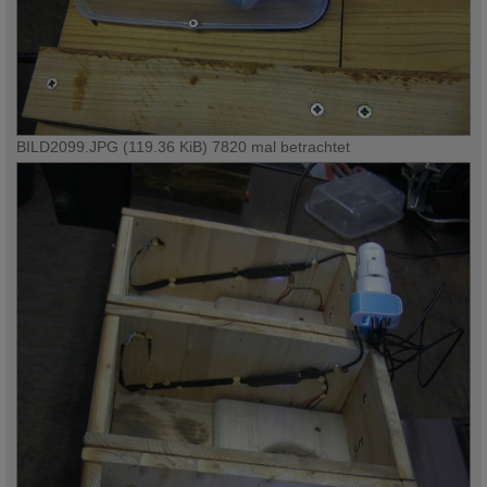
BILD2099.JPG (119.36 KiB) 7820 mal betrachtet