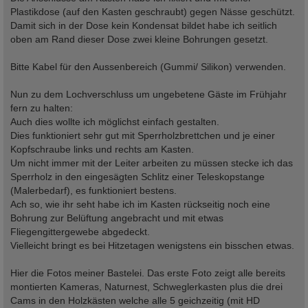
Plastikdose (auf den Kasten geschraubt) gegen Nässe geschützt.
Damit sich in der Dose kein Kondensat bildet habe ich seitlich
oben am Rand dieser Dose zwei kleine Bohrungen gesetzt.
Bitte Kabel für den Aussenbereich (Gummi/ Silikon) verwenden.
Nun zu dem Lochverschluss um ungebetene Gäste im Frühjahr
fern zu halten:
Auch dies wollte ich möglichst einfach gestalten.
Dies funktioniert sehr gut mit Sperrholzbrettchen und je einer
Kopfschraube links und rechts am Kasten.
Um nicht immer mit der Leiter arbeiten zu müssen stecke ich das
Sperrholz in den eingesägten Schlitz einer Teleskopstange
(Malerbedarf), es funktioniert bestens.
Ach so, wie ihr seht habe ich im Kasten rückseitig noch eine
Bohrung zur Belüftung angebracht und mit etwas
Fliegengittergewebe abgedeckt.
Vielleicht bringt es bei Hitzetagen wenigstens ein bisschen etwas.
Hier die Fotos meiner Bastelei. Das erste Foto zeigt alle bereits
montierten Kameras, Naturnest, Schweglerkasten plus die drei
Cams in den Holzkästen welche alle 5 geichzeitig (mit HD