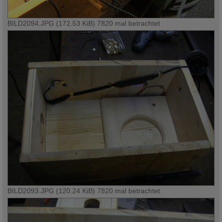
BILD2094.JPG (172.53 KiB) 7820 mal betrachtet
BILD2093.JPG (120.24 KiB) 7820 mal betrachtet