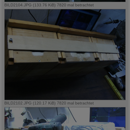
BILD2104.JPG (133.76 KiB) 7820 mal betrachtet
BILD2102.JPG (120.17 KiB) 7820 mal betrachtet