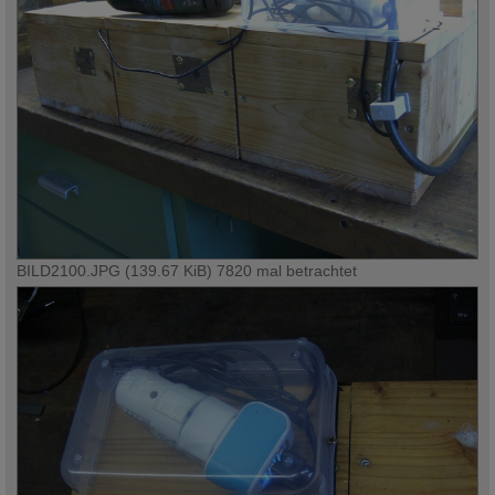
BILD2100.JPG (139.67 KiB) 7820 mal betrachtet