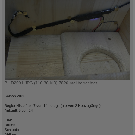
BILD2091.JPG (116.36 KiB) 7820 mal betrachtet
Saison 2026
Segler Nistplätze 7 von 14 belegt. (hiervon 2 Neuzugänge)
Ankunft: 9 von 14
Eier:
Bruten:
Schlupfe:
Abflüge: