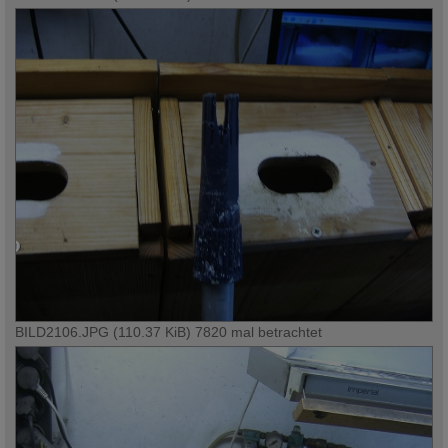
BILD2106.JPG (110.37 KiB) 7820 mal betrachtet