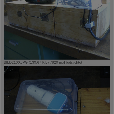
BILD2100.JPG (139.67 KiB) 7820 mal betrachtet