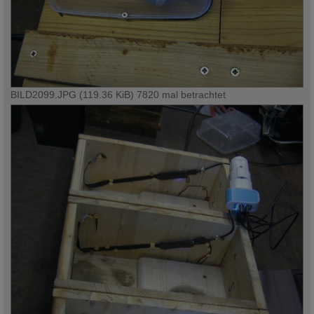
BILD2099.JPG (119.36 KiB) 7820 mal betrachtet