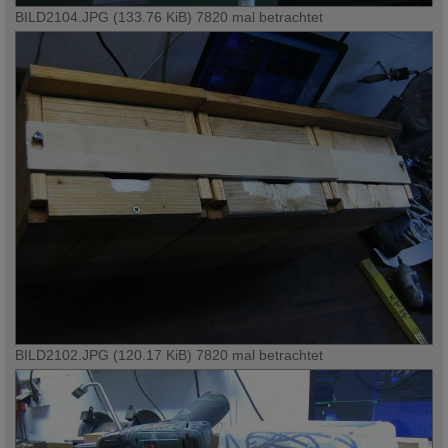
BILD2104.JPG (133.76 KiB) 7820 mal betrachtet
BILD2102.JPG (120.17 KiB) 7820 mal betrachtet