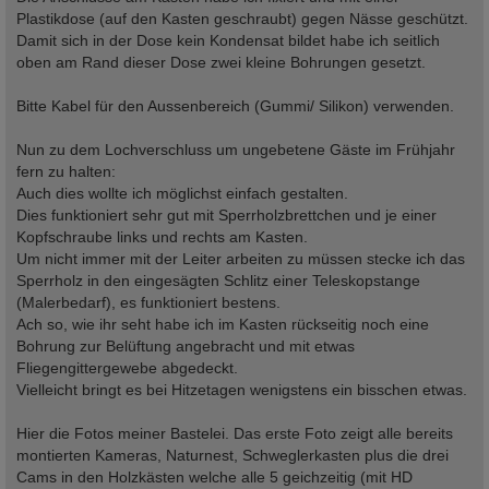
Plastikdose (auf den Kasten geschraubt) gegen Nässe geschützt.
Damit sich in der Dose kein Kondensat bildet habe ich seitlich
oben am Rand dieser Dose zwei kleine Bohrungen gesetzt.
Bitte Kabel für den Aussenbereich (Gummi/ Silikon) verwenden.
Nun zu dem Lochverschluss um ungebetene Gäste im Frühjahr
fern zu halten:
Auch dies wollte ich möglichst einfach gestalten.
Dies funktioniert sehr gut mit Sperrholzbrettchen und je einer
Kopfschraube links und rechts am Kasten.
Um nicht immer mit der Leiter arbeiten zu müssen stecke ich das
Sperrholz in den eingesägten Schlitz einer Teleskopstange
(Malerbedarf), es funktioniert bestens.
Ach so, wie ihr seht habe ich im Kasten rückseitig noch eine
Bohrung zur Belüftung angebracht und mit etwas
Fliegengittergewebe abgedeckt.
Vielleicht bringt es bei Hitzetagen wenigstens ein bisschen etwas.
Hier die Fotos meiner Bastelei. Das erste Foto zeigt alle bereits
montierten Kameras, Naturnest, Schweglerkasten plus die drei
Cams in den Holzkästen welche alle 5 geichzeitig (mit HD