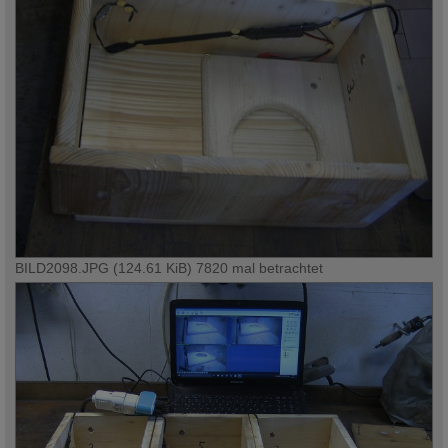
BILD2098.JPG (124.61 KiB) 7820 mal betrachtet