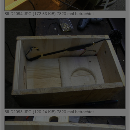
BILD2094.JPG (172.53 KiB) 7820 mal betrachtet
BILD2093.JPG (120.24 KiB) 7820 mal betrachtet