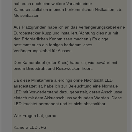
g
hab euch noch eine weitere Variante einer
Kamerainstallation in einen herkömmlichen Nistkasten, zb.
Meisenkasten.
Aus Platzgründen habe ich an das Verlängerungskabel eine
Europastecker Kupplung installiert.(Achtung dies nur mit
den Erforderlichen Kenntnissen machen!) Es ginge
bestimmt auch ein fertiges herkömmliches
Verlängerungskabel für Aussen.
Den Kamerakopf (roter Kreis) habe ich, wie bewährt mit
einem Bindedraht und Reiszwecken fixiert.
Da diese Minikamera allerdings ohne Nachtsicht LED
ausgestattet ist, habe ich zur Beleuchtung eine Normale
LED mit Vorwiederstand dazu gebastelt, deren Anschlüsse
einfach mit dem Akkuanschluss verbunden Werden. Diese
LED leuchtet permanent und ist nicht abschaltbar.
Wer Fragen hat, gerne.
Kamera LED.JPG