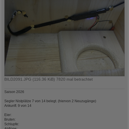
BILD2091.JPG (116.36 KiB) 7820 mal betrachtet
Saison 2026
Segler Nistplätze 7 von 14 belegt. (hiervon 2 Neuzugänge)
Ankunft: 9 von 14
Eier:
Bruten:
Schlupfe:
Abflüge: