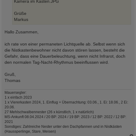
Kamera im Kasten.JPG
Grüße
Markus
Hallo Zusammen,
ich rate von einer permaneten Lichtquelle ab. Selbst wenn sich
die Nistkastenbewohner nicht davon stören lassen, besteht die
Gefahr, dass eine Dauerbeleuchtung, wenn nicht Infrarot, doch
den normalen Tag-Nacht-Rhythmus beeinflussen wird.
Gruß,
Thomas
Mauersegler:
1 x einfach 2023
1 x Viererkasten 2024, 1. Einflug + Übernachtung: 03.06., 1. Ei: 18.06., 2 Ei:
20.06.
27 Mehlschwalbennester (26 x künstlich, 1 x natürlich)
MS-Ankunft 08.04.2024 / 20 BP: 2024 / 19 BP: 2023 / 12 BP: 2022 / 12 BP:
2021
Sonstiges: Zahlreiche Nester unter den Dachpfannen und in Nistkästen
(Haussperlinge, Stare, Meisen)