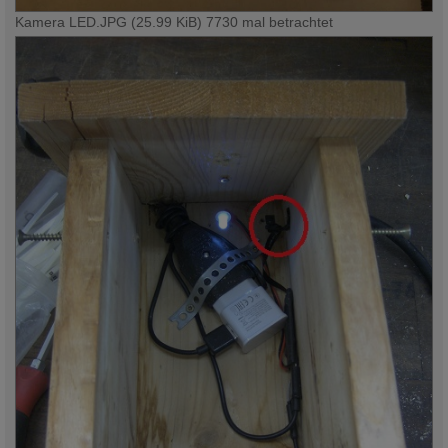
Kamera LED.JPG (25.99 KiB) 7730 mal betrachtet