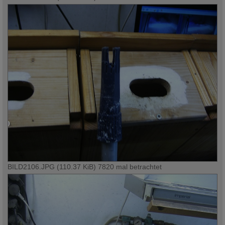
BILD2106.JPG (110.37 KiB) 7820 mal betrachtet