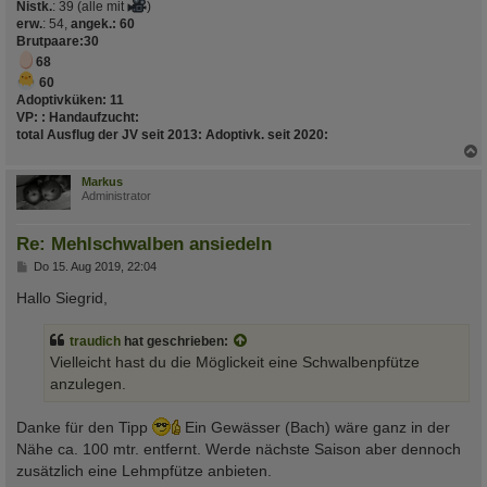
Nistk.
: 39 (alle mit
)
erw.
: 54,
angek.: 60
Brutpaare
:30
68
60
Adoptivküken:
11
VP:
:
Handaufzucht
:
total Ausflug der JV seit 2013
:
Adoptivk. seit 2020
:
c
Markus
Administrator
Re: Mehlschwalben ansiedeln
B
Do 15. Aug 2019, 22:04
e
i
Hallo Siegrid,
t
r
a
traudich
hat geschrieben:
g
Vielleicht hast du die Möglickeit eine Schwalbenpfütze
anzulegen.
Danke für den Tipp
Ein Gewässer (Bach) wäre ganz in der
Nähe ca. 100 mtr. entfernt. Werde nächste Saison aber dennoch
zusätzlich eine Lehmpfütze anbieten.