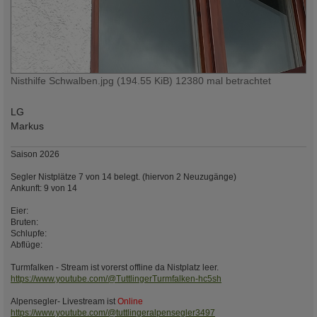
Nisthilfe Schwalben.jpg (194.55 KiB) 12380 mal betrachtet
LG
Markus
Saison 2026
Segler Nistplätze 7 von 14 belegt. (hiervon 2 Neuzugänge)
Ankunft: 9 von 14
Eier:
Bruten:
Schlupfe:
Abflüge:
Turmfalken - Stream ist vorerst offline da Nistplatz leer.
https://www.youtube.com/@TuttlingerTurmfalken-hc5sh
Alpensegler- Livestream ist
Online
https://www.youtube.com/@tuttlingeralpensegler3497