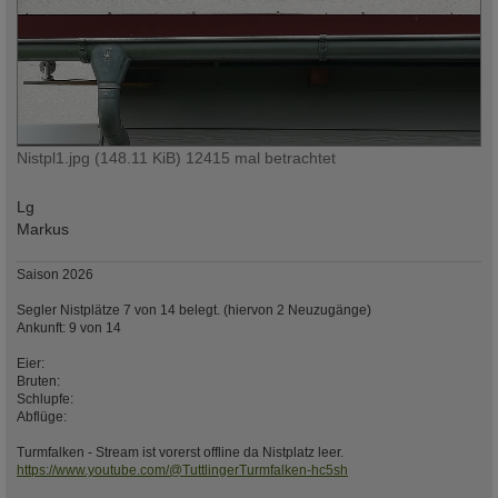
Nistpl1.jpg (148.11 KiB) 12415 mal betrachtet
Lg
Markus
Saison 2026
Segler Nistplätze 7 von 14 belegt. (hiervon 2 Neuzugänge)
Ankunft: 9 von 14
Eier:
Bruten:
Schlupfe:
Abflüge:
Turmfalken - Stream ist vorerst offline da Nistplatz leer.
https://www.youtube.com/@TuttlingerTurmfalken-hc5sh