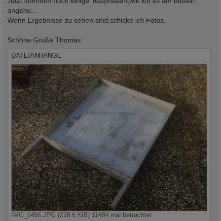
Jetzt kommen noch einige Testphasen,wie ich es am besten
angehe...
Wenn Ergebnisse zu sehen sind,schicke ich Fotos.
Schöne Grüße Thomas
DATEIANHÄNGE
IMG_1466.JPG (218.6 KiB) 11484 mal betrachtet