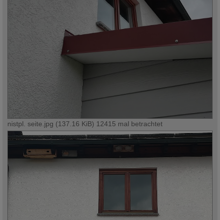
nistpl. seite.jpg (137.16 KiB) 12415 mal betrachtet