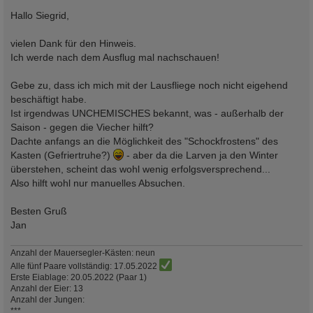
Hallo Siegrid,
vielen Dank für den Hinweis.
Ich werde nach dem Ausflug mal nachschauen!
Gebe zu, dass ich mich mit der Lausfliege noch nicht eigehend
beschäftigt habe.
Ist irgendwas UNCHEMISCHES bekannt, was - außerhalb der
Saison - gegen die Viecher hilft?
Dachte anfangs an die Möglichkeit des "Schockfrostens" des
Kasten (Gefriertruhe?)
- aber da die Larven ja den Winter
überstehen, scheint das wohl wenig erfolgsversprechend...
Also hilft wohl nur manuelles Absuchen.
Besten Gruß
Jan
Anzahl der Mauersegler-Kästen: neun
Alle fünf Paare vollständig: 17.05.2022
Erste Eiablage: 20.05.2022 (Paar 1)
Anzahl der Eier: 13
Anzahl der Jungen:
***