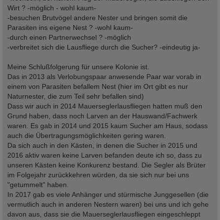
Wirt ? -möglich - wohl kaum-
-besuchen Brutvögel andere Nester und bringen somit die
Parasiten ins eigene Nest ? -wohl kaum-
-durch einen Partnerwechsel ? -möglich
-verbreitet sich die Lausfliege durch die Sucher? -eindeutig ja-
Meine Schlußfolgerung für unsere Kolonie ist.
Das in 2013 als Verlobungspaar anwesende Paar war vorab in
einem von Parasiten befallem Nest (hier im Ort gibt es nur
Naturnester, die zum Teil sehr befallen sind)
Dass wir auch in 2014 Mauerseglerlausfliegen hatten muß den
Grund haben, dass noch Larven an der Hauswand/Fachwerk
waren. Es gab in 2014 und 2015 kaum Sucher am Haus, sodass
auch die Übertragungsmöglichkeiten gering waren.
Da sich auch in den Kästen, in denen die Sucher in 2015 und
2016 aktiv waren keine Larven befanden deute ich so, dass zu
unseren Kästen keine Konkurenz bestand. Die Segler als Brüter
im Folgejahr zurückkehren würden, da sie sich nur bei uns
"getummelt" haben.
In 2017 gab es viele Anhänger und stürmische Junggesellen (die
vermutlich auch in anderen Nestern waren) bei uns und ich gehe
davon aus, dass sie die Mauerseglerlausfliegen eingeschleppt