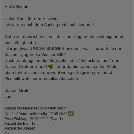
Hallo Siegrid,
vielen Dank für den Hinweis.
Ich werde nach dem Ausflug mal nachschauen!
Gebe zu, dass ich mich mit der Lausfliege noch nicht eigehend
beschäftigt habe.
Ist irgendwas UNCHEMISCHES bekannt, was - außerhalb der
Saison - gegen die Viecher hilft?
Dachte anfangs an die Möglichkeit des "Schockfrostens" des
Kasten (Gefriertruhe?)
- aber da die Larven ja den Winter
überstehen, scheint das wohl wenig erfolgsversprechend...
Also hilft wohl nur manuelles Absuchen.
Besten Gruß
Jan
Anzahl der Mauersegler-Kästen: neun
Alle fünf Paare vollständig: 17.05.2022
Erste Eiablage: 20.05.2022 (Paar 1)
Anzahl der Eier: 13
Anzahl der Jungen:
***