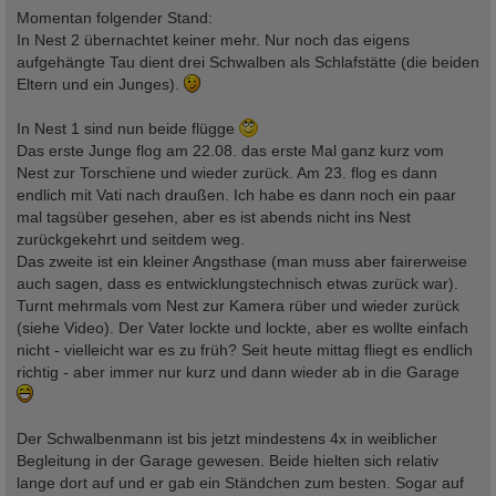
Momentan folgender Stand:
In Nest 2 übernachtet keiner mehr. Nur noch das eigens
aufgehängte Tau dient drei Schwalben als Schlafstätte (die beiden
Eltern und ein Junges).
In Nest 1 sind nun beide flügge
Das erste Junge flog am 22.08. das erste Mal ganz kurz vom
Nest zur Torschiene und wieder zurück. Am 23. flog es dann
endlich mit Vati nach draußen. Ich habe es dann noch ein paar
mal tagsüber gesehen, aber es ist abends nicht ins Nest
zurückgekehrt und seitdem weg.
Das zweite ist ein kleiner Angsthase (man muss aber fairerweise
auch sagen, dass es entwicklungstechnisch etwas zurück war).
Turnt mehrmals vom Nest zur Kamera rüber und wieder zurück
(siehe Video). Der Vater lockte und lockte, aber es wollte einfach
nicht - vielleicht war es zu früh? Seit heute mittag fliegt es endlich
richtig - aber immer nur kurz und dann wieder ab in die Garage
Der Schwalbenmann ist bis jetzt mindestens 4x in weiblicher
Begleitung in der Garage gewesen. Beide hielten sich relativ
lange dort auf und er gab ein Ständchen zum besten. Sogar auf