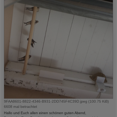
9FAA8601-8822-4346-B931-2DD745F4C39D.jpeg (100.75 KiB)
6608 mal betrachtet
Hallo und Euch allen einen schönen guten Abend,