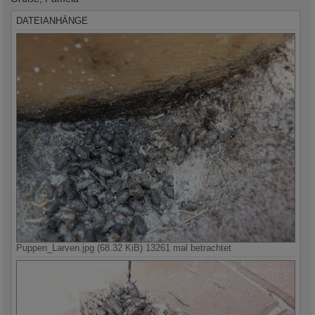
DATEIANHÄNGE
Puppen_Larven.jpg (68.32 KiB) 13261 mal betrachtet