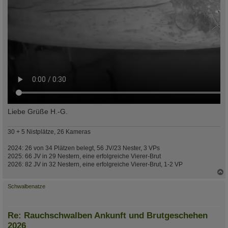
Liebe Grüße H.-G.
30 + 5 Nistplätze, 26 Kameras
2024: 26 von 34 Plätzen belegt, 56 JV/23 Nester, 3 VPs
2025: 66 JV in 29 Nestern, eine erfolgreiche Vierer-Brut
2026: 82 JV in 32 Nestern, eine erfolgreiche Vierer-Brut, 1-2 VP
c
Schwalbenatze
Re: Rauchschwalben Ankunft und Brutgeschehen
2026