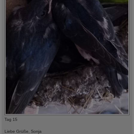
Tag 15
Liebe Grüße, Sonja