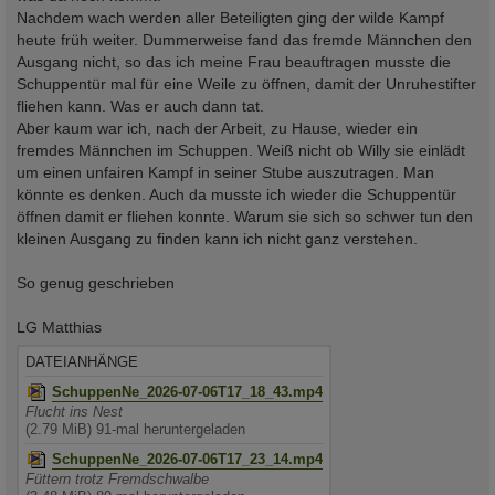
Nachdem wach werden aller Beteiligten ging der wilde Kampf
heute früh weiter. Dummerweise fand das fremde Männchen den
Ausgang nicht, so das ich meine Frau beauftragen musste die
Schuppentür mal für eine Weile zu öffnen, damit der Unruhestifter
fliehen kann. Was er auch dann tat.
Aber kaum war ich, nach der Arbeit, zu Hause, wieder ein
fremdes Männchen im Schuppen. Weiß nicht ob Willy sie einlädt
um einen unfairen Kampf in seiner Stube auszutragen. Man
könnte es denken. Auch da musste ich wieder die Schuppentür
öffnen damit er fliehen konnte. Warum sie sich so schwer tun den
kleinen Ausgang zu finden kann ich nicht ganz verstehen.
So genug geschrieben
LG Matthias
DATEIANHÄNGE
SchuppenNe_2026-07-06T17_18_43.mp4
Flucht ins Nest
(2.79 MiB) 91-mal heruntergeladen
SchuppenNe_2026-07-06T17_23_14.mp4
Füttern trotz Fremdschwalbe