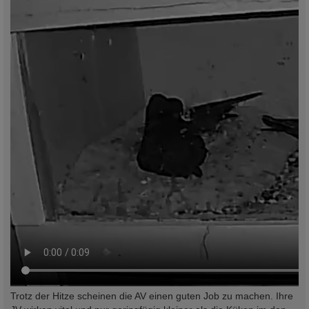
Trotz der Hitze scheinen die AV einen guten Job zu machen. Ihre