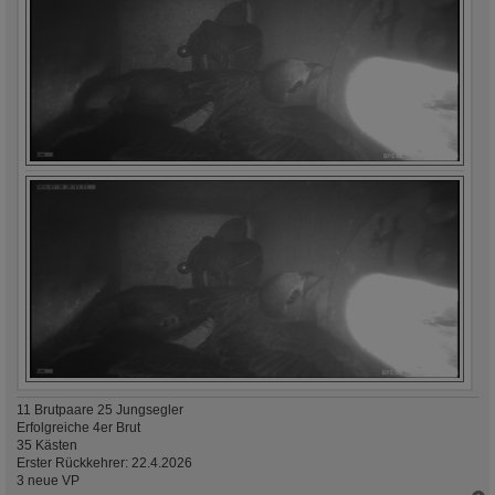
11 Brutpaare 25 Jungsegler
Erfolgreiche 4er Brut
35 Kästen
Erster Rückkehrer: 22.4.2026
3 neue VP