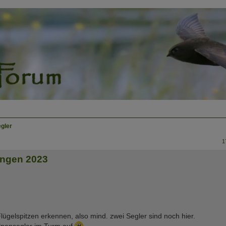
egler
1
ingen 2023
ügelspitzen erkennen, also mind. zwei Segler sind noch hier.
Alpensegler im Turm auf