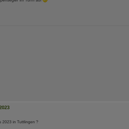
2023
 2023 in Tuttlingen ?