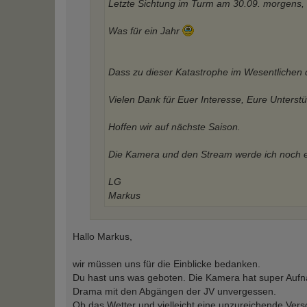
Letzte Sichtung im Turm am 30.09. morgens, 
Was für ein Jahr
Dass zu dieser Katastrophe im Wesentlichen da
Vielen Dank für Euer Interesse, Eure Unterst
Hoffen wir auf nächste Saison.
Die Kamera und den Stream werde ich noch ei
LG
Markus
Hallo Markus,
wir müssen uns für die Einblicke bedanken.
Du hast uns was geboten. Die Kamera hat super Aufnah
Drama mit den Abgängen der JV unvergessen.
Ob das Wetter und vielleicht eine unzureichende Ver