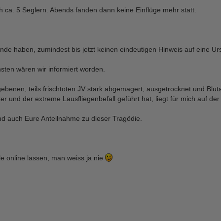
 ca. 5 Seglern. Abends fanden dann keine Einflüge mehr statt.
de haben, zumindest bis jetzt keinen eindeutigen Hinweis auf eine Ur
ten wären wir informiert worden.
ebenen, teils frischtoten JV stark abgemagert, ausgetrocknet und Blut
 und der extreme Lausfliegenbefall geführt hat, liegt für mich auf de
nd auch Eure Anteilnahme zu dieser Tragödie.
 online lassen, man weiss ja nie