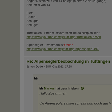
Segler Nistplätze 7 von 14 belegt. (hiervon 2 Neuzugänge)
Ankunft: 9 von 14
Eier:
Bruten:
Schlupfe:
Abflüge:
Turmfalken - Stream ist vorerst offline da Nistplatz leer.
https://www.youtube.com/@TuttlingerTurmfalken-hc5sh
Alpensegler- Livestream ist
Online
https://www.youtube.com/@tuttlingeralpensegler3497
Re: Alpenseglerbeobachtung in Tuttlingen
B
von
Dodo
»
Di 5. Okt 2021, 17:58
e
i
t
r
a
g
Markus
hat geschrieben:
Hallo Zusammen,
die Alpenseglersaison scheint nun doch auch i