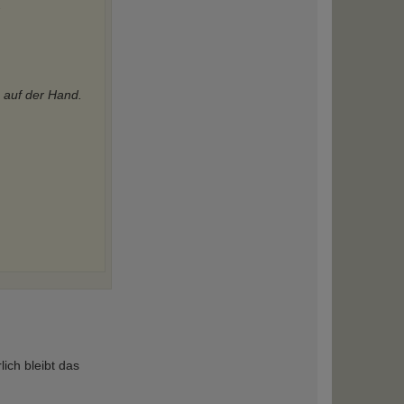
.
h auf der Hand.
ich bleibt das