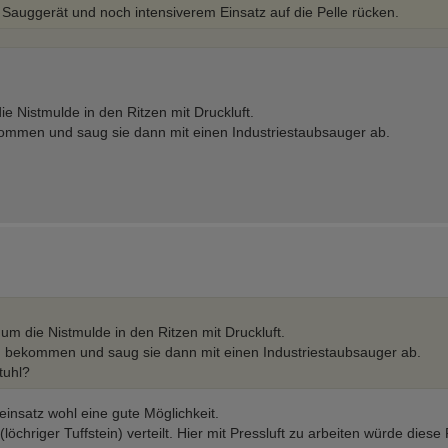
 Sauggerät und noch intensiverem Einsatz auf die Pelle rücken.
ie Nistmulde in den Ritzen mit Druckluft.
ekommen und saug sie dann mit einen Industriestaubsauger ab.
um die Nistmulde in den Ritzen mit Druckluft.
 zu bekommen und saug sie dann mit einen Industriestaubsauger ab.
tuhl?
insatz wohl eine gute Möglichkeit.
chriger Tuffstein) verteilt. Hier mit Pressluft zu arbeiten würde dies