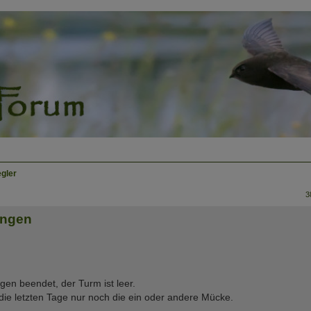
egler
3
ingen
gen beendet, der Turm ist leer.
die letzten Tage nur noch die ein oder andere Mücke.