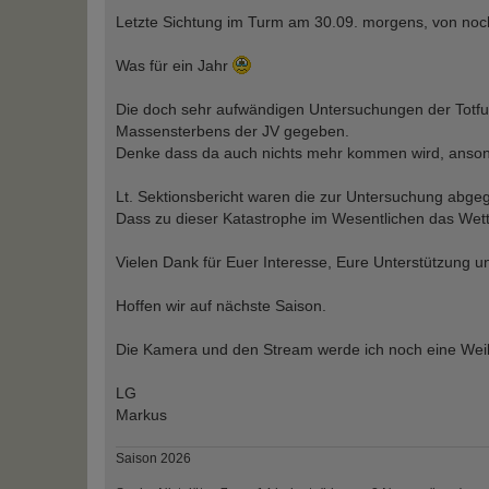
Letzte Sichtung im Turm am 30.09. morgens, von noch
Was für ein Jahr
Die doch sehr aufwändigen Untersuchungen der Totfun
Massensterbens der JV gegeben.
Denke dass da auch nichts mehr kommen wird, ansons
Lt. Sektionsbericht waren die zur Untersuchung abgeg
Dass zu dieser Katastrophe im Wesentlichen das Wetter
Vielen Dank für Euer Interesse, Eure Unterstützung u
Hoffen wir auf nächste Saison.
Die Kamera und den Stream werde ich noch eine Weile
LG
Markus
Saison 2026