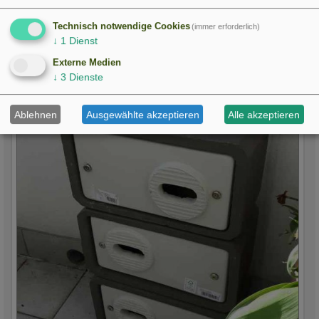
Technisch notwendige Cookies
(immer erforderlich)
↓
1
Dienst
Externe Medien
↓
3
Dienste
Ablehnen
Ausgewählte akzeptieren
Alle akzeptieren