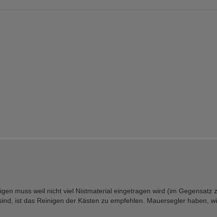
igen muss weil nicht viel Nistmaterial eingetragen wird (im Gegensatz 
nd, ist das Reinigen der Kästen zu empfehlen. Mauersegler haben, wie