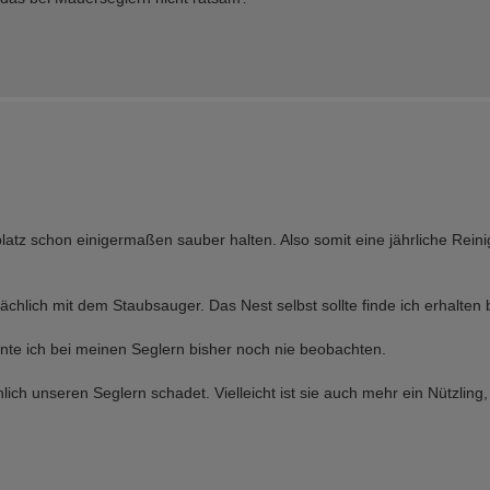
platz schon einigermaßen sauber halten. Also somit eine jährliche Rei
ächlich mit dem Staubsauger. Das Nest selbst sollte finde ich erhalten 
nnte ich bei meinen Seglern bisher noch nie beobachten.
chlich unseren Seglern schadet. Vielleicht ist sie auch mehr ein Nützlin