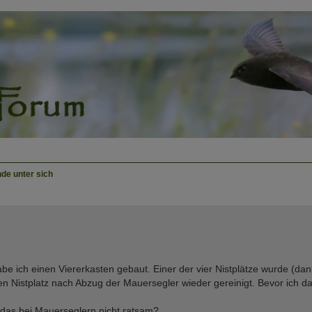
de unter sich
be ich einen Viererkasten gebaut. Einer der vier Nistplätze wurde (da
en Nistplatz nach Abzug der Mauersegler wieder gereinigt. Bevor ich das
t das bei Mauerseglern nicht ratsam?