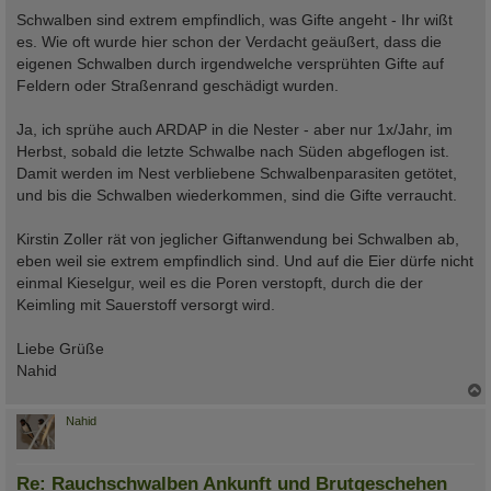
Schwalben sind extrem empfindlich, was Gifte angeht - Ihr wißt
es. Wie oft wurde hier schon der Verdacht geäußert, dass die
eigenen Schwalben durch irgendwelche versprühten Gifte auf
Feldern oder Straßenrand geschädigt wurden.
Ja, ich sprühe auch ARDAP in die Nester - aber nur 1x/Jahr, im
Herbst, sobald die letzte Schwalbe nach Süden abgeflogen ist.
Damit werden im Nest verbliebene Schwalbenparasiten getötet,
und bis die Schwalben wiederkommen, sind die Gifte verraucht.
Kirstin Zoller rät von jeglicher Giftanwendung bei Schwalben ab,
eben weil sie extrem empfindlich sind. Und auf die Eier dürfe nicht
einmal Kieselgur, weil es die Poren verstopft, durch die der
Keimling mit Sauerstoff versorgt wird.
Liebe Grüße
Nahid
c
Nahid
Re: Rauchschwalben Ankunft und Brutgeschehen