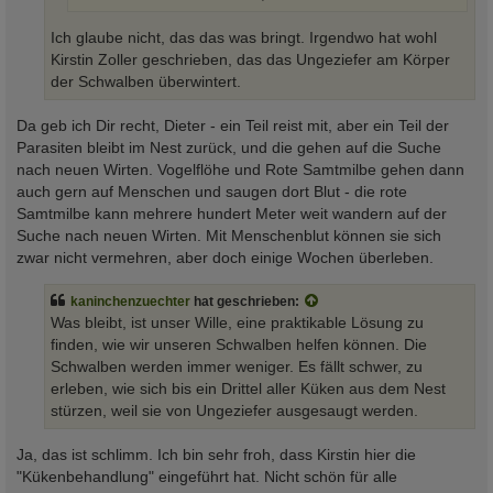
Ich glaube nicht, das das was bringt. Irgendwo hat wohl
Kirstin Zoller geschrieben, das das Ungeziefer am Körper
der Schwalben überwintert.
Da geb ich Dir recht, Dieter - ein Teil reist mit, aber ein Teil der
Parasiten bleibt im Nest zurück, und die gehen auf die Suche
nach neuen Wirten. Vogelflöhe und Rote Samtmilbe gehen dann
auch gern auf Menschen und saugen dort Blut - die rote
Samtmilbe kann mehrere hundert Meter weit wandern auf der
Suche nach neuen Wirten. Mit Menschenblut können sie sich
zwar nicht vermehren, aber doch einige Wochen überleben.
kaninchenzuechter
hat geschrieben:
Was bleibt, ist unser Wille, eine praktikable Lösung zu
finden, wie wir unseren Schwalben helfen können. Die
Schwalben werden immer weniger. Es fällt schwer, zu
erleben, wie sich bis ein Drittel aller Küken aus dem Nest
stürzen, weil sie von Ungeziefer ausgesaugt werden.
Ja, das ist schlimm. Ich bin sehr froh, dass Kirstin hier die
"Kükenbehandlung" eingeführt hat. Nicht schön für alle