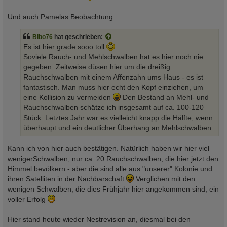
Und auch Pamelas Beobachtung:
Bibo76
hat geschrieben:
Es ist hier grade sooo toll
Soviele Rauch- und Mehlschwalben hat es hier noch nie
gegeben. Zeitweise düsen hier um die dreißig
Rauchschwalben mit einem Affenzahn ums Haus - es ist
fantastisch. Man muss hier echt den Kopf einziehen, um
eine Kollision zu vermeiden
Den Bestand an Mehl- und
Rauchschwalben schätze ich insgesamt auf ca. 100-120
Stück. Letztes Jahr war es vielleicht knapp die Hälfte, wenn
überhaupt und ein deutlicher Überhang an Mehlschwalben.
Kann ich von hier auch bestätigen. Natürlich haben wir hier viel
wenigerSchwalben, nur ca. 20 Rauchschwalben, die hier jetzt den
Himmel bevölkern - aber die sind alle aus "unserer" Kolonie und
ihren Satelliten in der Nachbarschaft
Verglichen mit den
wenigen Schwalben, die dies Frühjahr hier angekommen sind, ein
voller Erfolg
Hier stand heute wieder Nestrevision an, diesmal bei den