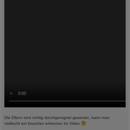
Die Eltern sind richtig durchgeregnet gewesen, kann man
vielleicht ein bisschen erkennen im Video