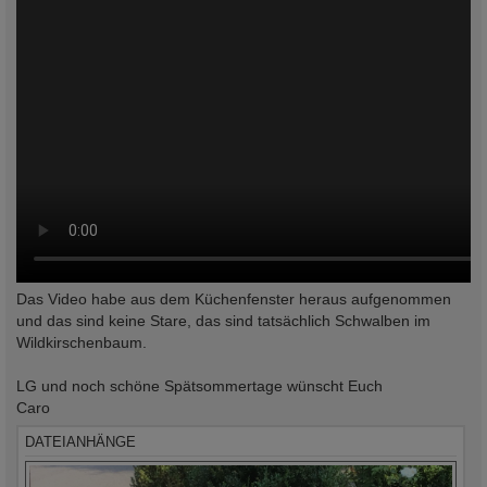
Das Video habe aus dem Küchenfenster heraus aufgenommen
und das sind keine Stare, das sind tatsächlich Schwalben im
Wildkirschenbaum.
LG und noch schöne Spätsommertage wünscht Euch
Caro
DATEIANHÄNGE