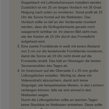
Doppeldach mit Luftzwischenraum installiert werden.
Zusätzlich ist ein 25 cm langes Vordach mit 35 Grad
Neigung nach unten zu montieren. Sonst prallt ab 15
Uhr die Sonne frontal auf die Nistkästen. Das
Vordach sollte so tief an der Vorderseite montiert
werden, dass die Einflugoberkante gerade noch
waagerecht sichtbar ist. Im oberen Bild sieht man,
wie der Kasten ab 15 Uhr durch das Frontallicht
aufgeheizt wird.
Eine zweite Frontblende in weiß mit einem Abstand
von 2 cm vor die bestehende Frontblende montieren,
damit die Sonne ab 19 Uhr nicht direkt auf die
Frontseite strahlt. Das hält an Hitzetagen die letzten
Sonnenstrahlen des Tages ab.
Im Innenraum auf der Oberseite 2 x 25 mm große
Lüftungslöcher erstellen. Wichtig ist, diese mit
Volierendraht abzusichern, damit sich keine
Singvögel, wie beispielsweise Meisen, in den Löchern
verfangen können, falls sie sich einmal in den
Nistkasten wagen.
Durch die Lüftungslöcher sollte an warmen Tagen
keine Stauhitze im Nistkasten entstehen. Diese sollte