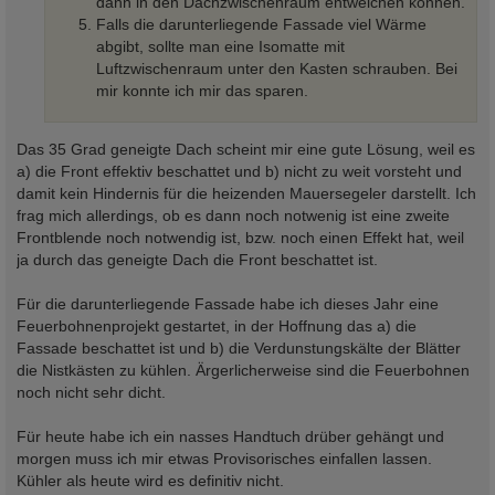
dann in den Dachzwischenraum entweichen können.
Falls die darunterliegende Fassade viel Wärme
abgibt, sollte man eine Isomatte mit
Luftzwischenraum unter den Kasten schrauben. Bei
mir konnte ich mir das sparen.
Das 35 Grad geneigte Dach scheint mir eine gute Lösung, weil es
a) die Front effektiv beschattet und b) nicht zu weit vorsteht und
damit kein Hindernis für die heizenden Mauersegeler darstellt. Ich
frag mich allerdings, ob es dann noch notwenig ist eine zweite
Frontblende noch notwendig ist, bzw. noch einen Effekt hat, weil
ja durch das geneigte Dach die Front beschattet ist.
Für die darunterliegende Fassade habe ich dieses Jahr eine
Feuerbohnenprojekt gestartet, in der Hoffnung das a) die
Fassade beschattet ist und b) die Verdunstungskälte der Blätter
die Nistkästen zu kühlen. Ärgerlicherweise sind die Feuerbohnen
noch nicht sehr dicht.
Für heute habe ich ein nasses Handtuch drüber gehängt und
morgen muss ich mir etwas Provisorisches einfallen lassen.
Kühler als heute wird es definitiv nicht.