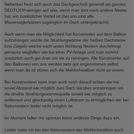
Nebenbei heizt sich auch das Dachgeschoß generell als ganzes
DEUTLICH weniger auf was, wenn man dort noch andere Nester
hat, ein zusätzlicher Vorteil ist (bei uns sind alle
Mauerseglerkästen zugänglich im Dach untergebracht).
Auch wenn man die Möglichkeit hat Kunstnester auf dem Balkon
aufzuhängen würde die Strahlungwärme der heißen Dachsteine
bzw Ziegeln welche nach unten Richtung Nestern durchdringt
genauso wegfallen wie bei einer PV-Anlage und man kommt
zusätzlich auch gut dran um sie zu reiningen. Alle Kunstnester auf
den Balkonen von uns werden sehr gut angenommen selbst
wenn man da ist stören sich die Mehlschwalben nicht an einem.
Bei Kunstnestern kann man auch noch darauf achten sie mit
soviel Abstand wie möglich zum Dach darüber anzubringen um
die direkte Strahlungswärmequelle soweit wie möglich zu
entfernen und gleichzeitig einen Luftstrom zu ermöglichen der bei
Naturnestern leider nicht möglich ist.
Im Moment fallen mir spontan keine anderen Dinge dazu ein.
Leider hatte ich bei den Naturnestern der Mehlschwalben auch