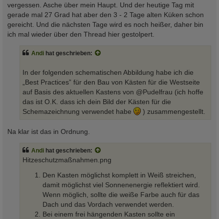
vergessen. Asche über mein Haupt. Und der heutige Tag mit
gerade mal 27 Grad hat aber den 3 - 2 Tage alten Küken schon
gereicht. Und die nächsten Tage wird es noch heißer, daher bin
ich mal wieder über den Thread hier gestolpert.
Andi
hat geschrieben:
In der folgenden schematischen Abbildung habe ich die
„Best Practices” für den Bau von Kästen für die Westseite
auf Basis des aktuellen Kastens von @Pudelfrau (ich hoffe
das ist O.K. dass ich dein Bild der Kästen für die
Schemazeichnung verwendet habe
) zusammengestellt.
Na klar ist das in Ordnung.
Andi
hat geschrieben:
Hitzeschutzmaßnahmen.png
Den Kasten möglichst komplett in Weiß streichen,
damit möglichst viel Sonnenenergie reflektiert wird.
Wenn möglich, sollte die weiße Farbe auch für das
Dach und das Vordach verwendet werden.
Bei einem frei hängenden Kasten sollte ein