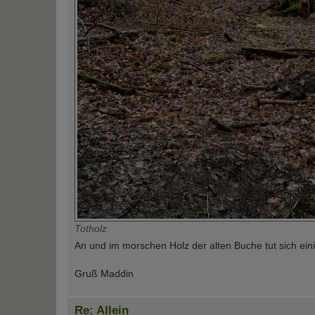
Totholz
An und im morschen Holz der alten Buche tut sich ei
Gruß Maddin
Re: Allein