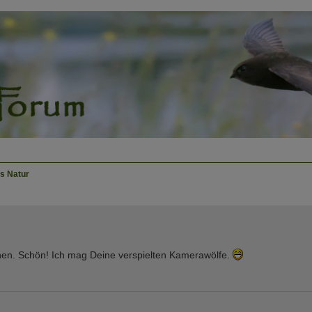
is Natur
sehen. Schön! Ich mag Deine verspielten Kamerawölfe.