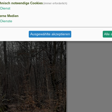
hnisch notwendige Cookies
(immer erforderlich)
Dienst
erne Medien
Dienste
Ausgewählte akzeptieren
Alle 