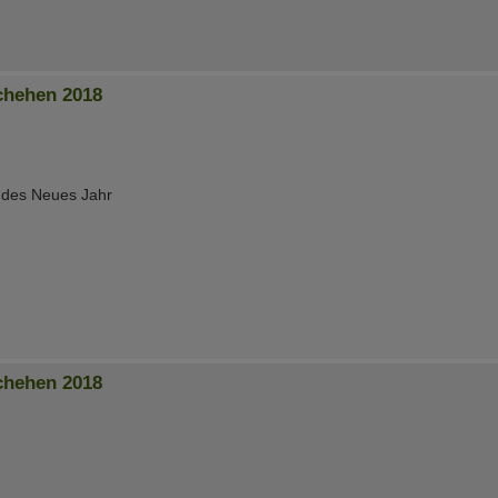
chehen 2018
ndes Neues Jahr
chehen 2018