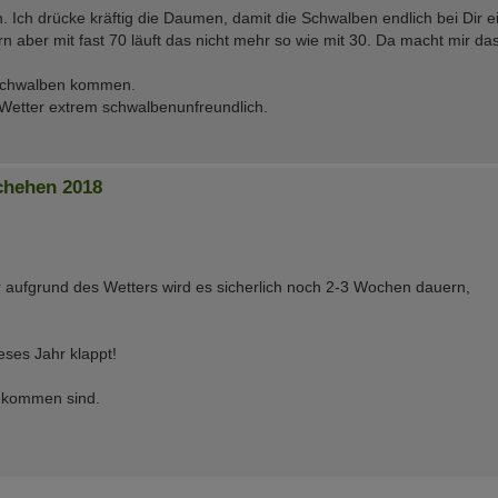
n. Ich drücke kräftig die Daumen, damit die Schwalben endlich bei Dir e
 aber mit fast 70 läuft das nicht mehr so wie mit 30. Da macht mir d
 Schwalben kommen.
s Wetter extrem schwalbenunfreundlich.
chehen 2018
r aufgrund des Wetters wird es sicherlich noch 2-3 Wochen dauern,
eses Jahr klappt!
ekommen sind.