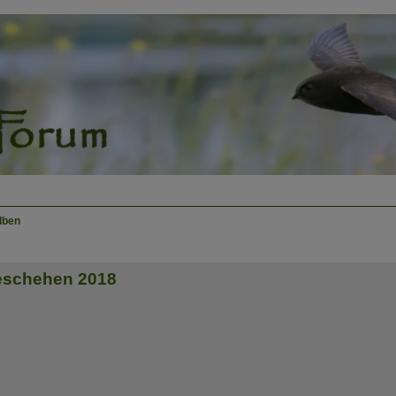
lben
eschehen 2018