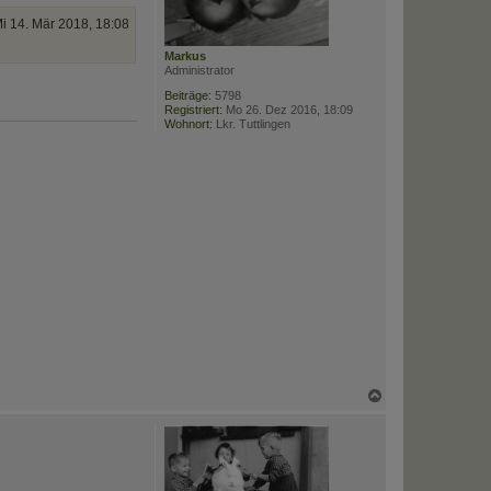
e
n
i 14. Mär 2018, 18:08
Markus
Administrator
Beiträge:
5798
Registriert:
Mo 26. Dez 2016, 18:09
Wohnort:
Lkr. Tuttlingen
N
a
c
h
o
b
e