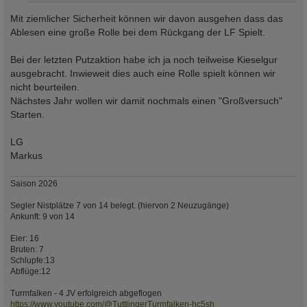
Mit ziemlicher Sicherheit können wir davon ausgehen dass das
Ablesen eine große Rolle bei dem Rückgang der LF Spielt.
Bei der letzten Putzaktion habe ich ja noch teilweise Kieselgur
ausgebracht. Inwieweit dies auch eine Rolle spielt können wir
nicht beurteilen.
Nächstes Jahr wollen wir damit nochmals einen "Großversuch"
Starten.
LG
Markus
Saison 2026
Segler Nistplätze 7 von 14 belegt. (hiervon 2 Neuzugänge)
Ankunft: 9 von 14
Eier: 16
Bruten: 7
Schlupfe:13
Abflüge:12
Turmfalken - 4 JV erfolgreich abgeflogen
https://www.youtube.com/@TuttlingerTurmfalken-hc5sh