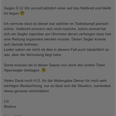
Gegen 5:12 Uhr purzelt plötzlich einer auf das Nistbrett und bleibt
tot liegen
Ich vermute dass es dieser war welcher im Todeskampf panisch
schrie. Vielleicht erinnern sich noch manche, schon einmal hat
sich ein Segler irgendwo am Uhrmotor derart verfangen dass fast
eine Rettung organisiert werden musste. Dieser Segler konnte
sich damals befreien.
Leider sahen wir nicht ob dies in diesem Fall auch tatsächlich so
war, aber die Vermutung liegt nahe.
Somit müssen wir in dieser Saison nun doch den ersten Toten
Alpensegler beklagen.
Vielen Dank noch H.G. für die Weitergabe Deiner für mich sehr
wichtigen Beobachtung, nur so lässt sich die Situation, zumindest
etwas genauer einschätzen.
LG
Markus