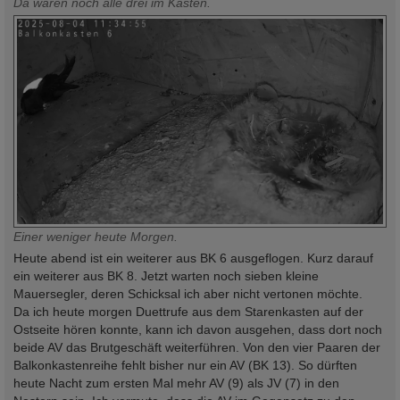
Da waren noch alle drei im Kasten.
Einer weniger heute Morgen.
Heute abend ist ein weiterer aus BK 6 ausgeflogen. Kurz darauf
ein weiterer aus BK 8. Jetzt warten noch sieben kleine
Mauersegler, deren Schicksal ich aber nicht vertonen möchte.
Da ich heute morgen Duettrufe aus dem Starenkasten auf der
Ostseite hören konnte, kann ich davon ausgehen, dass dort noch
beide AV das Brutgeschäft weiterführen. Von den vier Paaren der
Balkonkastenreihe fehlt bisher nur ein AV (BK 13). So dürften
heute Nacht zum ersten Mal mehr AV (9) als JV (7) in den