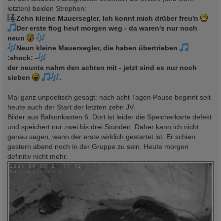
letzten) beiden Strophen:
Zehn kleine Mauersegler. Ich konnt mich drüber freu'n
Der erste flog heut morgen weg - da waren's nur noch
neun
Neun kleine Mauersegler, die haben übertrieben
:shock: -
der neunte nahm den achten mit - jetzt sind es nur noch
sieben
.
Mal ganz unpoetisch gesagt: nach acht Tagen Pause beginnt seit
heute auch der Start der letzten zehn JV.
Bilder aus Balkonkasten 6. Dort ist leider die Speicherkarte defekt
und speichert nur zwei bis drei Stunden. Daher kann ich nicht
genau sagen, wann der erste wirklich gestartet ist. Er schien
gestern abend noch in der Gruppe zu sein. Heute morgen
definitiv nicht mehr.