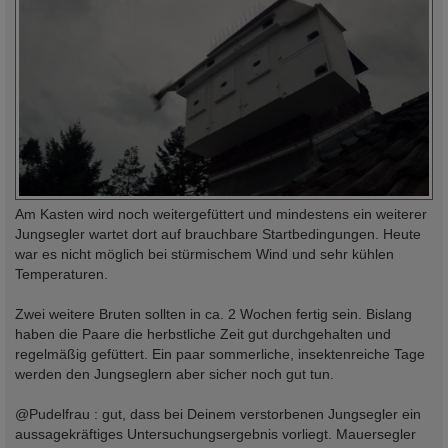
Am Kasten wird noch weitergefüttert und mindestens ein weiterer
Jungsegler wartet dort auf brauchbare Startbedingungen. Heute
war es nicht möglich bei stürmischem Wind und sehr kühlen
Temperaturen.
Zwei weitere Bruten sollten in ca. 2 Wochen fertig sein. Bislang
haben die Paare die herbstliche Zeit gut durchgehalten und
regelmäßig gefüttert. Ein paar sommerliche, insektenreiche Tage
werden den Jungseglern aber sicher noch gut tun.
@Pudelfrau : gut, dass bei Deinem verstorbenen Jungsegler ein
aussagekräftiges Untersuchungsergebnis vorliegt. Mauersegler