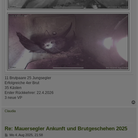
11 Brutpaare 25 Jungsegler
Erfolgreiche 4er Brut
35 Kästen
Erster Rückkehrer: 22.4.2026
3 neue VP
c
Claudia
Re: Mauersegler Ankunft und Brutgeschehen 2025
B
Mo 4. Aug 2025, 21:58