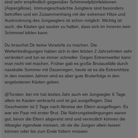
sind sehr empfindlich gegenüber Schimmelpilzinfektionen
(Aspergillose). Immungeschwächte Jungtiere sind besonders
betroffen und ein Zusammenhang mit der extremen Hitze und
Austrocknung des Jungseglers ist schon möglich. Wichtig ist
auch, die Kästen gut sauber zu halten, dass sich im Inneren kein
Schimmel bilden kann.
Du brauchst Dir keine Vorwürfe zu machen. Die
Wetterbedingungen haben sich in den letzten 2 Jahrzehnten sehr
verändert und tun es immer schneller. Gegen Extremwetter kann
man nicht viel machen. Früher gab es große Brutausfälle durch
nasskalte Sommer mit Dauerregen, heute ist es die Extremhitze.
In den meisten Jahren wird es aber gute Bruterfolge in den
angebotenen Kästen geben.
@Torsten: bei mir hat letztes Jahr auch ein Jungsegler 6 Tage
allein im Kasten verbracht und ist gut ausgeflogen. Das
Geschwister ist 2 Tage nach Abreise der Eltern ausgeflogen. Es
war ein Paar mit erster Brut. Die Nahrungsbedingungen waren
gut, bevor die Eltern abgereist sind und vermutlich können die
Altsegler irgendwie messen, ob sie die Jungen allein lassen
können oder bis zum Ende füttern müssen.