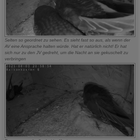
Selten so geordnet zu sehen. Es sieht fast so aus, als wenn der
AV eine Ansprache halten würde. Hat er natürlich nicht! Er hat
sich nur zu den JV gedreht, um die Nacht an sie gekuschelt zu
verbringen