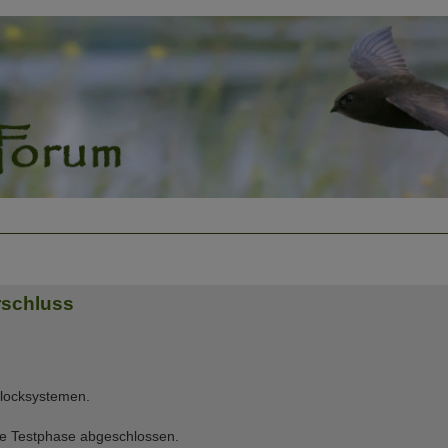
rschluss
locksystemen.
ie Testphase abgeschlossen.