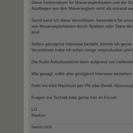
Diese funktionieren für Mauerseglerkästen und die S
Ausfliegen von den Mauerseglern nicht als störend 
Somit kann ich diese Verschlüsse, besonders für unz
von Mauerseglerkästen durch Spatzen oder Stare dera
sind.
Sofern genügend Interesse besteht, könnte ich gerne 
Verschlüsse habe ich schon einige vorproduziert und kö
Die Audio Anlocksysteme dann aufgrund von Lieferzeit
Wie gesagt, sollte also genügend Interesse bestehen
Gebt mir bitte Nachricht per PN oder Email,
Alpensegl
Fragen zur Technik bitte gerne hier im Forum.
LG
Markus
Saison 2026