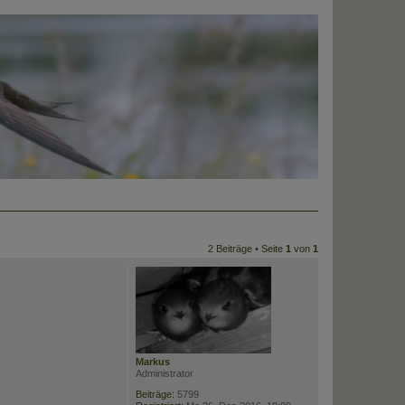
2 Beiträge • Seite
1
von
1
Markus
Administrator
Beiträge:
5799