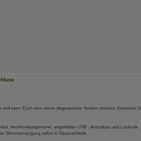
chluss
n und kann Euch eine etwas abgespeckte Version unseres Systemes (o
modul, Hochtonlautsprecher, angelöteter USB - Anschluss und Lockrufe.
ter Stromversorgung sofort in Dauerschleife.