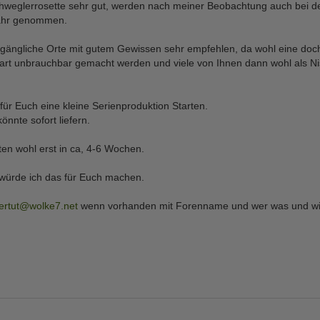
chweglerrosette sehr gut, werden nach meiner Beobachtung auch bei 
wahr genommen.
ugängliche Orte mit gutem Gewissen sehr empfehlen, da wohl eine doc
rt unbrauchbar gemacht werden und viele von Ihnen dann wohl als Nis
für Euch eine kleine Serienproduktion Starten.
nnte sofort liefern.
en wohl erst in ca, 4-6 Wochen.
 würde ich das für Euch machen.
ertut@wolke7.net
wenn vorhanden mit Forenname und wer was und wi