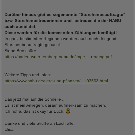
Darüber hinaus gibt es sogenannte "Storchenbeauftragte"
bzw. Storchenbetreuerinnen und -betreuer, die der NABU
auch ausbildet.
Diese werden für die kommenden Zählungen benötigt!
In ganz bestimmten Regionen werden auch noch dringend
Storchenbeauftragte gesucht.
Siehe Broschüre:
https://baden-wuerttemberg.nabu.de/impe ... reuung.pdf
Weitere Tipps und Infos:
https://www.nabu.de/tiere-und-pflanzen/ ... 03563.html
Das jetzt mal auf die Schnelle ...
Es ist mein Anliegen, darauf aufmerksam zu machen.
Ich hoffe, das ist okay für Euch.
Danke und viele Grüße an Euch alle,
Elisa