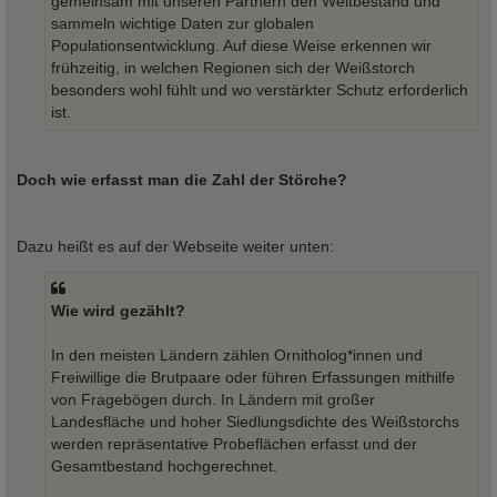
gemeinsam mit unseren Partnern den Weltbestand und
sammeln wichtige Daten zur globalen
Populationsentwicklung. Auf diese Weise erkennen wir
frühzeitig, in welchen Regionen sich der Weißstorch
besonders wohl fühlt und wo verstärkter Schutz erforderlich
ist.
Doch wie erfasst man die Zahl der Störche?
Dazu heißt es auf der Webseite weiter unten:
Wie wird gezählt?
In den meisten Ländern zählen Ornitholog*innen und
Freiwillige die Brutpaare oder führen Erfassungen mithilfe
von Fragebögen durch. In Ländern mit großer
Landesfläche und hoher Siedlungsdichte des Weißstorchs
werden repräsentative Probeflächen erfasst und der
Gesamtbestand hochgerechnet.